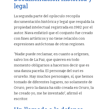
legal
La segunda parte del opúsculo recopila
documentación histórica y legal que respalda la
propiedad intelectual registrada en 1982 por el
autor. Nava enfatizó que el conjunto fue creado
con fines artísticos y no tiene relación con
expresiones autóctonas de otras regiones.
“Nadie puede reclamar, en cuanto a orígenes,
salvo los de La Paz, que quieren en todo
momento obligarnos a hacernos decir que es
una danza paceña. El personaje del suri es
orureño. Hay muchos personajes, sí, que hemos
tomado de diferentes lugares, no solamente de
Oruro, pero la danza ha sido creada en Oruro, la
he creado yo, me he inventado”, afirmó el
escritor.