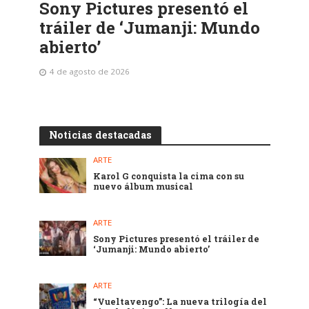
Sony Pictures presentó el
tráiler de ‘Jumanji: Mundo
abierto’
4 de agosto de 2026
Noticias destacadas
ARTE
Karol G conquista la cima con su
nuevo álbum musical
ARTE
Sony Pictures presentó el tráiler de
‘Jumanji: Mundo abierto’
ARTE
“Vueltavengo”: La nueva trilogía del