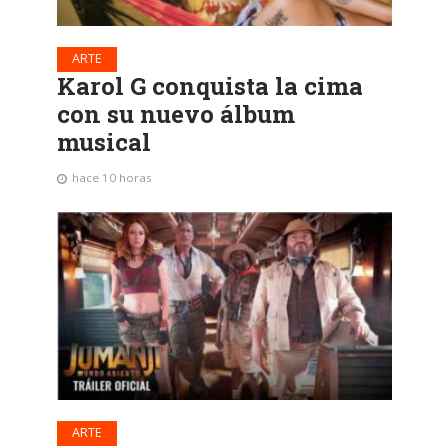
ARTE
Karol G conquista la cima
con su nuevo álbum
musical
hace 10 horas
ARTE