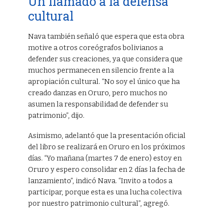
Un llamado a la defensa
cultural
Nava también señaló que espera que esta obra
motive a otros coreógrafos bolivianos a
defender sus creaciones, ya que considera que
muchos permanecen en silencio frente a la
apropiación cultural. “No soy el único que ha
creado danzas en Oruro, pero muchos no
asumen la responsabilidad de defender su
patrimonio”, dijo.
Asimismo, adelantó que la presentación oficial
del libro se realizará en Oruro en los próximos
días. “Yo mañana (martes 7 de enero) estoy en
Oruro y espero consolidar en 2 días la fecha de
lanzamiento”, indicó Nava. “Invito a todos a
participar, porque esta es una lucha colectiva
por nuestro patrimonio cultural”, agregó.