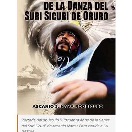
Portada del opúsculo "Cincuenta Años de la Danza
del Suri Sicuri" de Ascanio Nava / Foto cedida a LA
PATRIA