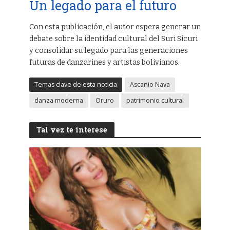
Un legado para el futuro
Con esta publicación, el autor espera generar un
debate sobre la identidad cultural del Suri Sicuri
y consolidar su legado para las generaciones
futuras de danzarines y artistas bolivianos.
Temas clave de esta noticia
Ascanio Nava
danza moderna
Oruro
patrimonio cultural
Tal vez te interese