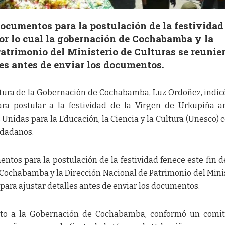
documentos para la postulación de la festividad
por lo cual la gobernación de Cochabamba y la
atrimonio del Ministerio de Culturas se reunie
les antes de enviar los documentos.
ltura de la Gobernación de Cochabamba, Luz Ordoñez, indic
ra postular a la festividad de la Virgen de Urkupiña a
Unidas para la Educación, la Ciencia y la Cultura (Unesco) 
iudadanos.
ntos para la postulación de la festividad fenece este fin 
 Cochabamba y la Dirección Nacional de Patrimonio del Mini
 para ajustar detalles antes de enviar los documentos.
unto a la Gobernación de Cochabamba, conformó un comi