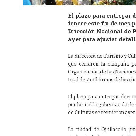
El plazo para entregar 
fenece este fin de mes 
Dirección Nacional de P
ayer para ajustar detal
La directora de Turismo y Cu
que cerraron la campaña pa
Organización de las Naciones 
total de 7 mil firmas de los c
El plazo para entregar docume
por lo cual la gobernación de
de Culturas se reunieron ayer
La ciudad de Quillacollo j