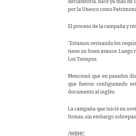
declaratoria, hace ya más de 
por la Unesco como Patrimoni
El proceso de la campaña y re
“Estamos revisando los requis
tiene un buen avance. Luego re
Los Tiempos.
Mencionó que en pasados días
que fueron configurando est
documento al inglés.
La campaña que inició en novi
firmas; sin embargo sobrepas
/WBMC