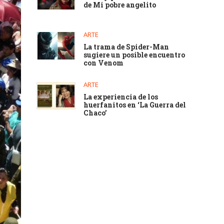
de Mi pobre angelito
ARTE
La trama de Spider-Man
sugiere un posible encuentro
con Venom
ARTE
La experiencia de los
huerfanitos en ‘La Guerra del
Chaco’