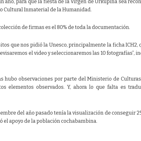
un año, para que la fiesta de la Virgen de Urkupiña sea reco
o Cultural Inmaterial de la Humanidad.
colección de firmas es el 80% de toda la documentación.
itos que nos pidió la Unesco, principalmente la ficha ICH2, 
visaremos el video y seleccionaremos las 10 fotografías”, in
 hubo observaciones por parte del Ministerio de Culturas
os elementos observados. Y, ahora lo que falta es tradu
embre del año pasado tenía la visualización de conseguir 2
ó el apoyo de la población cochabambina.