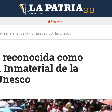
Ingresar
l Inmaterial de la Humanidad por la Unesco
r reconocida como
 Inmaterial de la
Unesco