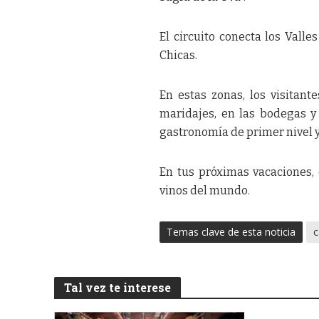
El circuito conecta los Valle
Chicas.
En estas zonas, los visitant
maridajes, en las bodegas y
gastronomía de primer nivel y
En tus próximas vacaciones,
vinos del mundo.
Temas clave de esta noticia
c
Tal vez te interese