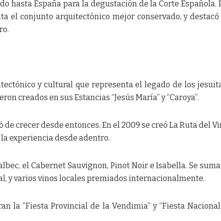
vado hasta España para la degustación de la Corte Española. 
ta el conjunto arquitectónico mejor conservado, y destac
ro.
ctónico y cultural que representa el legado de los jesuita
eron creados en sus Estancias “Jesús María” y “Caroya”.
 de crecer desde entonces. En el 2009 se creó La Ruta del Vi
 la experiencia desde adentro.
lbec, el Cabernet Sauvignon, Pinot Noir e Isabella. Se sum
l, y varios vinos locales premiados internacionalmente.
n la “Fiesta Provincial de la Vendimia” y “Fiesta Nacional