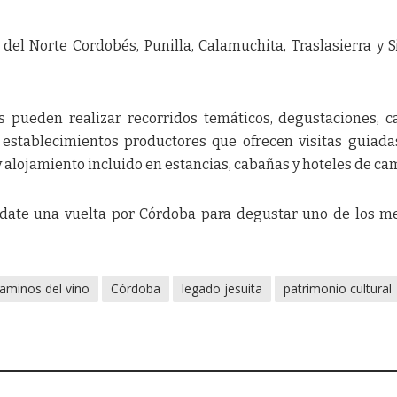
s del Norte Cordobés, Punilla, Calamuchita, Traslasierra y S
es pueden realizar recorridos temáticos, degustaciones, c
 establecimientos productores que ofrecen visitas guiada
 alojamiento incluido en estancias, cabañas y hoteles de ca
 date una vuelta por Córdoba para degustar uno de los m
aminos del vino
Córdoba
legado jesuita
patrimonio cultural