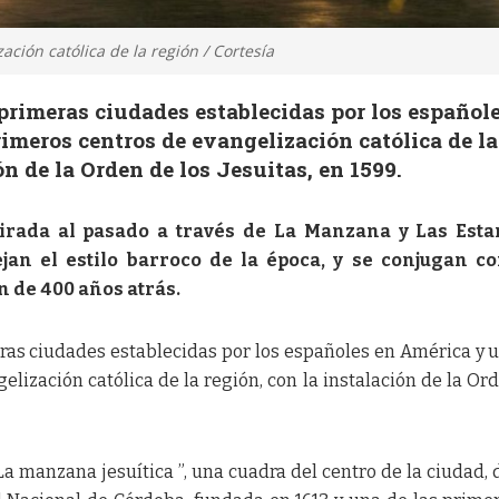
ción católica de la región / Cortesía
primeras ciudades establecidas por los español
imeros centros de evangelización católica de la
ón de la Orden de los Jesuitas, en 1599.
rada al pasado a través de La Manzana y Las Esta
ejan el estilo barroco de la época, y se conjugan co
n de 400 años atrás.
ras ciudades establecidas por los españoles en América y 
elización católica de la región, con la instalación de la Or
“La manzana jesuítica ”, una cuadra del centro de la ciudad,