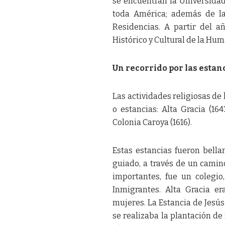
se encuentran la Universidad
toda América; además de la
Residencias. A partir del a
Histórico y Cultural de la Hu
Un recorrido por las estanc
Las actividades religiosas de
o estancias: Alta Gracia (164
Colonia Caroya (1616).
Estas estancias fueron bella
guiado, a través de un camin
importantes, fue un colegio
Inmigrantes. Alta Gracia era
mujeres. La Estancia de Jesús
se realizaba la plantación de 