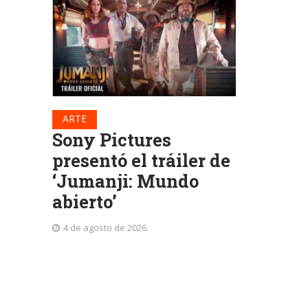
ARTE
Sony Pictures
presentó el tráiler de
‘Jumanji: Mundo
abierto’
4 de agosto de 2026