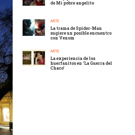
de Mi pobre angelito
ARTE
La trama de Spider-Man
sugiere un posible encuentro
con Venom
ARTE
La experiencia de los
huerfanitos en ‘La Guerra del
Chaco’