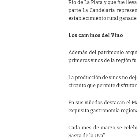
Río de La Plata y que fue lle
parte La Candelaria represen
establecimiento rural ganade
Los caminos del Vino
Además del patrimonio arquite
primeros vinos de la región fu
La producción de vinos no dejó
circuito que permite disfrutar
En sus viñedos destacan el Ma
exquisita gastronomía regiona
Cada mes de marzo se celebra
Sagra de la Uva”.