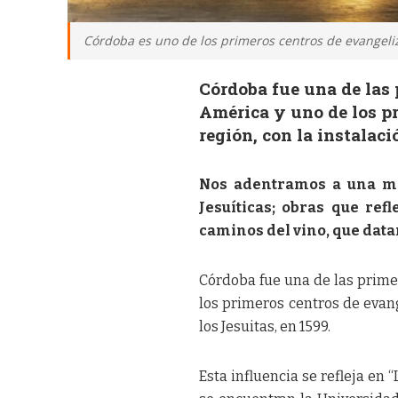
Córdoba es uno de los primeros centros de evangeliza
Córdoba fue una de las 
América y uno de los pr
región, con la instalaci
Nos adentramos a una mi
Jesuíticas; obras que refl
caminos del vino, que data
Córdoba fue una de las prime
los primeros centros de evang
los Jesuitas, en 1599.
Esta influencia se refleja en 