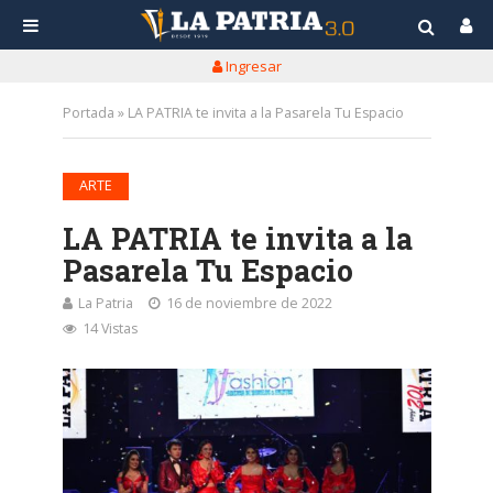
Ingresar
Portada
»
LA PATRIA te invita a la Pasarela Tu Espacio
ARTE
LA PATRIA te invita a la
Pasarela Tu Espacio
La Patria
16 de noviembre de 2022
14 Vistas