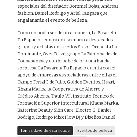
especiales del diseñador Rommel Rojas, Andreas
fashion, Daniel Rodrigo y Ariel Tangara que
engalanarán el evento de belleza.
Como no podía ser de otra manera, La Pasarela
Tu Espacio reunirá en escenario a destacados
grupos y artistas entre ellos Skivo, Orquesta La
Dominante, Over Drive, grupo La Ramona desde
Cochabamba y con broche de oro una banda
sorpresa. La Pasarela Tu Espacio cuenta con el
apoyo de empresas auspiciadoras entre ellas el
Campo Ferial 3 de Julio, Golden Eventos, Huari,
Khana Marka, la Cooperativa de Ahorro y
Crédito Abierta “Paulo VI”, Instituto Técnico de
Formación Superior Intercultural Khana Marka,
Katterine Beauty Skin Care, Electro G, Daniel
Rodrigo, Rodrigo Mixx Flow DJ y Diseños Daniel
Temas clave de esta noticia
Eventos de belleza