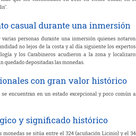
is”.
to casual durante una inmersión
or varias personas durante una inmersión quienes notaro
ndidad no lejos de la costa y al día siguiente los expertos
ogía y los Carabineros acudieron a la zona y localizar
an quedado depositadas las monedas.
nales con gran valor histórico
s se encuentran en un estado excepcional y poco común 
ico y significado histórico
s monedas se sitúa entre el 324 (acuñación Licinio) y el 340