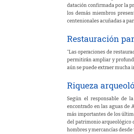
datación confirmada por la p
los demás miembros presente
centenionales acuñadas a parti
Restauración par
“Las operaciones de restaura
permitirán ampliar y profundi
aún se puede extraer mucha in
Riqueza arqueoló
Según el responsable de la 
encontrado en las aguas de 
más importantes de los último
del patrimonio arqueológico 
hombres y mercancías desde 