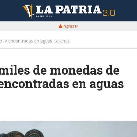
Ingresar
o IV encontradas en aguas italianas
 miles de monedas de
 encontradas en aguas