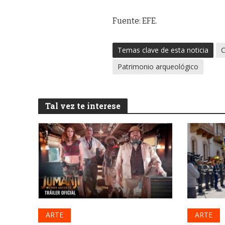
Fuente: EFE.
Temas clave de esta noticia
C
Patrimonio arqueológico
Tal vez te interese
ARTE
ARTE