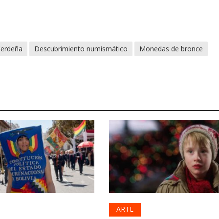
erdeña
Descubrimiento numismático
Monedas de bronce
ARTE