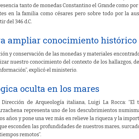
resencia tanto de monedas Constantino el Grande como por
s en la familia como césares pero sobre todo por la au
r del 346 d.C.
a ampliar conocimiento histórico
ción y conservación de las monedas y materiales encontrad
zar nuestro conocimiento del contexto de los hallazgos, de
formación”, explicó el ministerio.
gica oculta en los mares
Dirección de Arqueología italiana, Luigi La Rocca: “El 
Arzachena representa uno de los descubrimientos numism
s años y pone una vez más en relieve la riqueza y la impor
que esconden las profundidades de nuestros mares, surcad
tiempos remotos”.