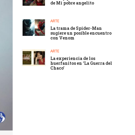
de Mi pobre angelito
ARTE
La trama de Spider-Man
sugiere un posible encuentro
con Venom
ARTE
La experiencia de los
huerfanitos en ‘La Guerra del
Chaco’