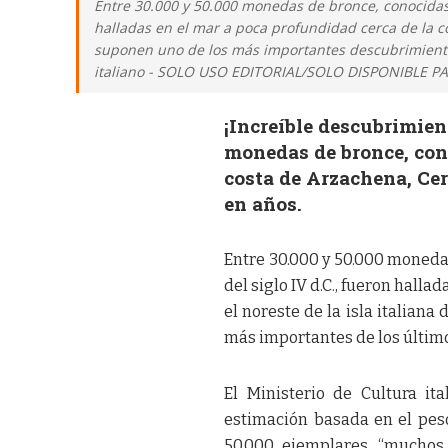
Entre 30.000 y 50.000 monedas de bronce, conocidas c
halladas en el mar a poca profundidad cerca de la co
suponen uno de los más importantes descubrimientos
italiano - SOLO USO EDITORIAL/SOLO DISPONIBLE 
¡Increíble descubrimien
monedas de bronce, cono
costa de Arzachena, Cer
en años.
Entre 30.000 y 50.000 monedas
del siglo IV d.C., fueron hall
el noreste de la isla italia
más importantes de los últim
El Ministerio de Cultura it
estimación basada en el pes
50.000 ejemplares, “muchos