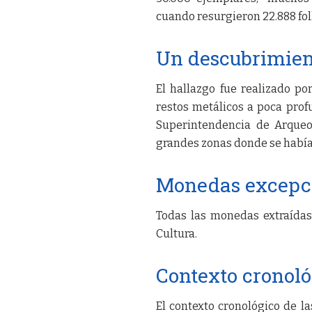
cuando resurgieron 22.888 foll
Un descubrimien
El hallazgo fue realizado p
restos metálicos a poca profu
Superintendencia de Arqueol
grandes zonas donde se habí
Monedas excepcio
Todas las monedas extraída
Cultura.
Contexto cronológ
El contexto cronológico de la