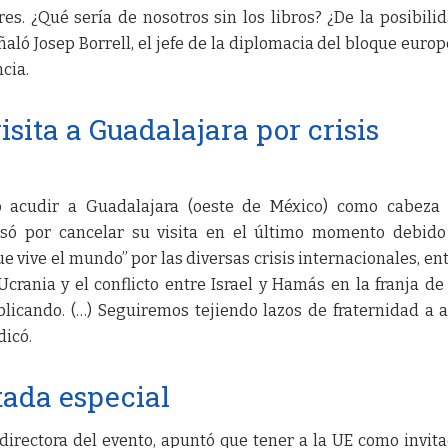
es. ¿Qué sería de nosotros sin los libros? ¿De la posibili
ñaló Josep Borrell, el jefe de la diplomacia del bloque europ
cia.
isita a Guadalajara por crisis
sto acudir a Guadalajara (oeste de México) como cabeza
usó por cancelar su visita en el último momento debido
ive el mundo” por las diversas crisis internacionales, ent
Ucrania y el conflicto entre Israel y Hamás en la franja de
blicando. (…) Seguiremos tejiendo lazos de fraternidad a
dicó.
tada especial
 directora del evento, apuntó que tener a la UE como invit