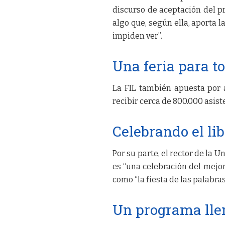
discurso de aceptación del p
algo que, según ella, aporta l
impiden ver”.
Una feria para to
La FIL también apuesta por a
recibir cerca de 800.000 asist
Celebrando el lib
Por su parte, el rector de la 
es “una celebración del mejor 
como “la fiesta de las palabras
Un programa lle