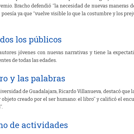
remio. Bracho defendió “la necesidad de nuevas maneras de
a poesía ya que “vuelve visible lo que la costumbre y los prej
dos los públicos
utores jóvenes con nuevas narrativas y tiene la expectat
entes de todas las edades.
ro y las palabras
Universidad de Guadalajara, Ricardo Villanueva, destacó que la
objeto creado por el ser humano: el libro” y calificó el enc
”.
no de actividades