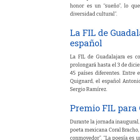
honor es un “sueño”, lo qu
diversidad cultural”.
La FIL de Guadal
español
La FIL de Guadalajara es c
prolongará hasta el 3 de dici
45 países diferentes. Entre 
Quignard, el español Antoni
Sergio Ramírez.
Premio FIL para
Durante la jornada inaugural,
poeta mexicana Coral Bracho,
conmovedor”. “La poesía es un