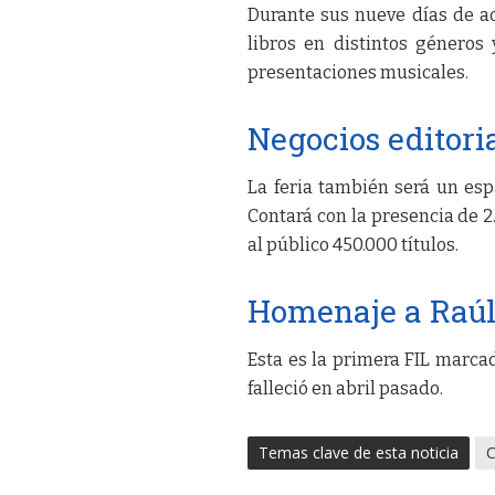
Durante sus nueve días de ac
libros en distintos géneros 
presentaciones musicales.
Negocios editori
La feria también será un esp
Contará con la presencia de 2
al público 450.000 títulos.
Homenaje a Raúl
Esta es la primera FIL marcad
falleció en abril pasado.
Temas clave de esta noticia
C