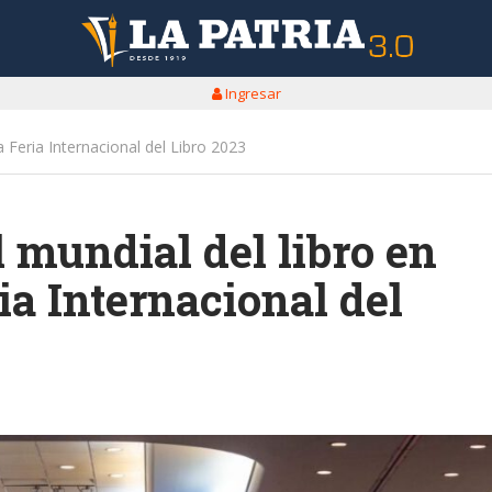
Ingresar
a Feria Internacional del Libro 2023
l mundial del libro en
ia Internacional del