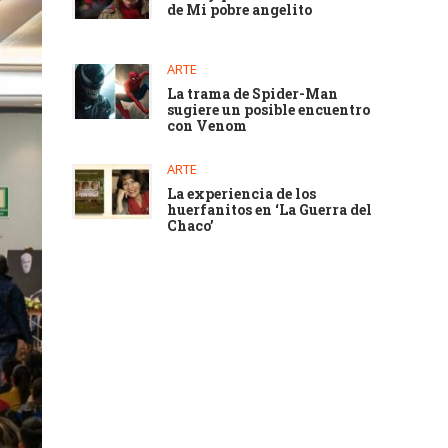
de Mi pobre angelito
ARTE
La trama de Spider-Man
sugiere un posible encuentro
con Venom
ARTE
La experiencia de los
huerfanitos en ‘La Guerra del
Chaco’