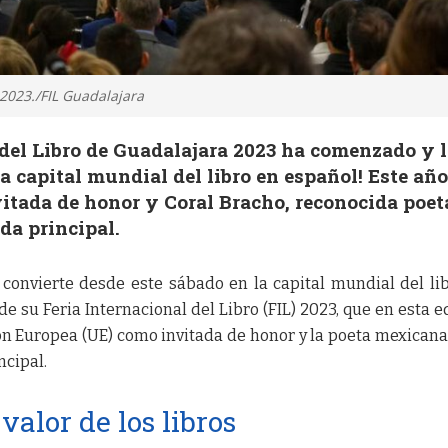
 2023./FIL Guadalajara
 del Libro de Guadalajara 2023 ha comenzado y 
a capital mundial del libro en español! Este año
itada de honor y Coral Bracho, reconocida poet
da principal.
convierte desde este sábado en la capital mundial del li
e su Feria Internacional del Libro (FIL) 2023, que en esta e
n Europea (UE) como invitada de honor y la poeta mexicana
cipal.
valor de los libros