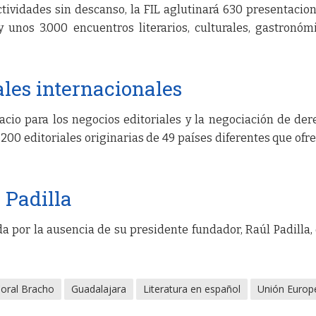
tividades sin descanso, la FIL aglutinará 630 presentacio
y unos 3.000 encuentros literarios, culturales, gastronóm
ales internacionales
acio para los negocios editoriales y la negociación de der
.200 editoriales originarias de 49 países diferentes que ofr
 Padilla
a por la ausencia de su presidente fundador, Raúl Padilla,
oral Bracho
Guadalajara
Literatura en español
Unión Europ