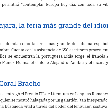
e permitirá “contemplar Europa hoy día, con toda su vi
ajara, la feria más grande del idi
onsiderada como la feria más grande del idioma españo
embre. Cuenta con la asistencia de 650 escritores provenien
ellos se encuentran la portuguesa Lídia Jorge, el francés 
o Muñoz Molina, el chileno Alejandro Zambra y el nicara
 Coral Bracho
 se entregó el Premio FIL de Literatura en Lenguas Romance
 quien se mostró halagada por un galardón “tan inesperad
a búsqueda vital a través del poder del lenguaje”, sostuvo