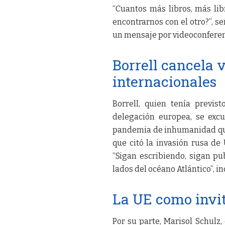
“Cuantos más libros, más libr
encontrarnos con el otro?”, se
un mensaje por videoconferen
Borrell cancela v
internacionales
Borrell, quien tenía previ
delegación europea, se exc
pandemia de inhumanidad que v
que citó la invasión rusa de 
“Sigan escribiendo, sigan pu
lados del océano Atlántico”, in
La UE como invi
Por su parte, Marisol Schulz,