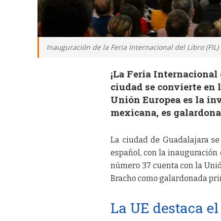
Inauguración de la Feria Internacional del Libro (FIL)
¡La Feria Internacional
ciudad se convierte en l
Unión Europea es la inv
mexicana, es galardona
La ciudad de Guadalajara se 
español, con la inauguración d
número 37 cuenta con la Unió
Bracho como galardonada prin
La UE destaca el 