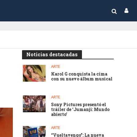
Noticias destacadas
ARTE
Karol G conquista la cima
con su nuevo álbum musical
ARTE
Sony Pictures presentó el
tráiler de ‘Jumanji: Mundo
abierto’
ARTE
“Vueltavengo”: La nueva