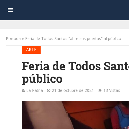
Portada
»
Feria de Todos Santos “abre sus puertas” al público
ARTE
Feria de Todos Sant
público
La Patria
21 de octubre de 2021
13 Vistas