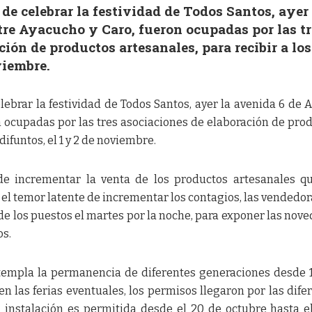
de celebrar la festividad de Todos Santos, ayer 
tre Ayacucho y Caro, fueron ocupadas por las tr
ión de productos artesanales, para recibir a los
viembre.
ebrar la festividad de Todos Santos, ayer la avenida 6 de 
n ocupadas por las tres asociaciones de elaboración de pro
 difuntos, el 1 y 2 de noviembre.
de incrementar la venta de los productos artesanales q
el temor latente de incrementar los contagios, las vendedor
 de los puestos el martes por la noche, para exponer las nov
os.
ntempla la permanencia de diferentes generaciones desde 
 las ferias eventuales, los permisos llegaron por las dife
su instalación es permitida desde el 20 de octubre hasta e