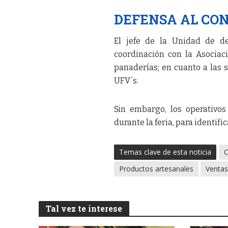
DEFENSA AL CO
El jefe de la Unidad de de
coordinación con la Asociaci
panaderías; en cuanto a las s
UFV´s.
Sin embargo, los operativos
durante la feria, para identifi
Temas clave de esta noticia
C
Productos artesanales
Ventas
Tal vez te interese