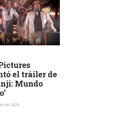
Pictures
tó el tráiler de
nji: Mundo
o’
to de 2026