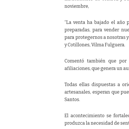
noviembre,
“La venta ha bajado el año 
preparadas, para vender nue
para protegernos a nosotras y a
y Cotillones, Vilma Fulguera.
Comentó también que por e
afiliaciones, que genera un a
Todas ellas dispuestas a ori
artesanales, esperan que pued
Santos.
El acontecimiento se fortal
produzca la necesidad de sen