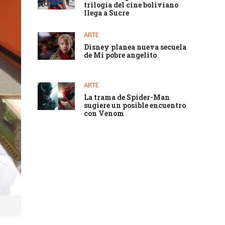
trilogía del cine boliviano
llega a Sucre
ARTE
Disney planea nueva secuela
de Mi pobre angelito
ARTE
La trama de Spider-Man
sugiere un posible encuentro
con Venom