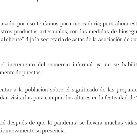
pasado, por eso teníamos poca mercadería; pero ahora e
stros productos artesanales, con las medidas de bioseg
l cliente”, dijo la secretaria de Actas de la Asociación de Co
l incremento del comercio informal, ya no se habilit
umento de puestos.
entar a la población sobre el significado de las prepara
an visitarlas para comprar los altares en la festividad de
eció después de que la pandemia se llevara muchas vidas
tir nuevamente su presencia.