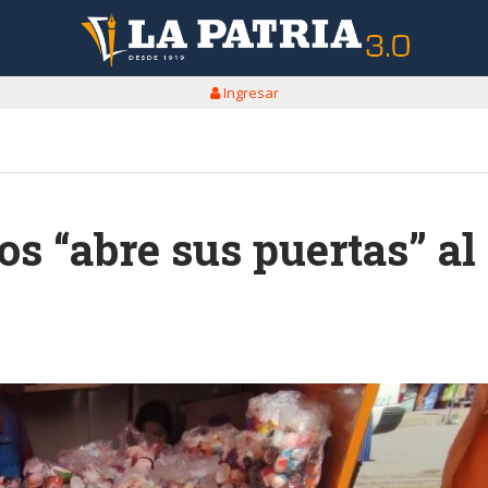
Ingresar
os “abre sus puertas” al