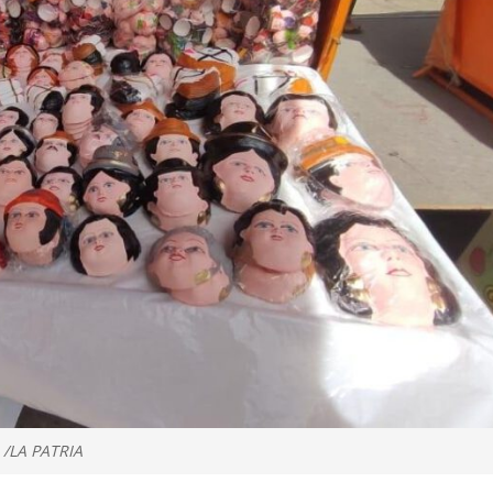
 /LA PATRIA