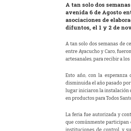
A tan solo dos semanas 
avenida 6 de Agosto en
asociaciones de elaborac
difuntos, el 1 y 2 de no
A tan solo dos semanas de cel
entre Ayacucho y Caro, fuero
artesanales, para recibir a los
Esto año, con la esperanza 
disminuida el año pasado por 
lugar iniciaron la instalación
en productos para Todos Sant
La feria fue autorizada y co
que comúnmente participan en
instituciones de control, y 