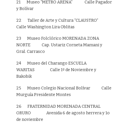
21 Museo “METRO ARENA” Calle Pagador
y Bolívar
22 Taller de Arte y Cultura “CLAUSTRO”
Calle Washington Lira Oblitas
23 Museo Folclórico MORENADA ZONA
NORTE Cap. Ustariz Corneta Mamani y
Gral. Carrasco
24 Museo del Charango ESCUELA
WARITAS Calle 1º de Noviembre y
Bakobik
25 Museo Colegio Nacional Bolívar Calle
Murguía Presidente Montes
26 FRATERNIDAD MORENADA CENTRAL
ORURO Avenida 6 de agosto herrera y 1o
de noviembre