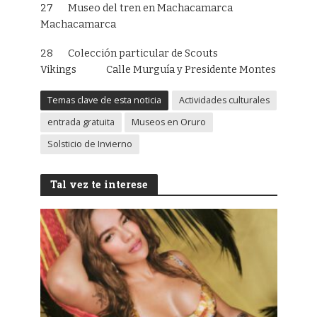
27 Museo del tren en Machacamarca
Machacamarca
28 Colección particular de Scouts
Vikings Calle Murguía y Presidente Montes
Temas clave de esta noticia
Actividades culturales
entrada gratuita
Museos en Oruro
Solsticio de Invierno
Tal vez te interese