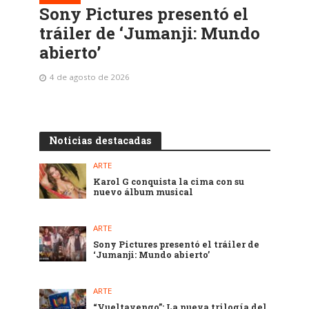
Sony Pictures presentó el
tráiler de ‘Jumanji: Mundo
abierto’
4 de agosto de 2026
Noticias destacadas
ARTE
Karol G conquista la cima con su
nuevo álbum musical
ARTE
Sony Pictures presentó el tráiler de
‘Jumanji: Mundo abierto’
ARTE
“Vueltavengo”: La nueva trilogía del