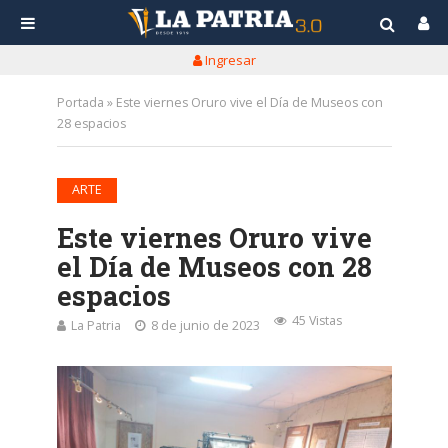
Ingresar
Portada
»
Este viernes Oruro vive el Día de Museos con
28 espacios
ARTE
Este viernes Oruro vive
el Día de Museos con 28
espacios
45 Vistas
La Patria
8 de junio de 2023