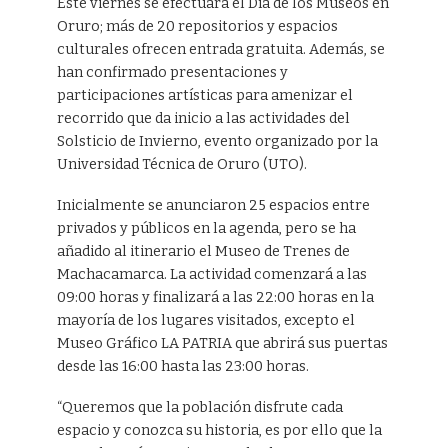
Este viernes se efectuará el Día de los Museos en
Oruro; más de 20 repositorios y espacios
culturales ofrecen entrada gratuita. Además, se
han confirmado presentaciones y
participaciones artísticas para amenizar el
recorrido que da inicio a las actividades del
Solsticio de Invierno, evento organizado por la
Universidad Técnica de Oruro (UTO).
Inicialmente se anunciaron 25 espacios entre
privados y públicos en la agenda, pero se ha
añadido al itinerario el Museo de Trenes de
Machacamarca. La actividad comenzará a las
09:00 horas y finalizará a las 22:00 horas en la
mayoría de los lugares visitados, excepto el
Museo Gráfico LA PATRIA que abrirá sus puertas
desde las 16:00 hasta las 23:00 horas.
“Queremos que la población disfrute cada
espacio y conozca su historia, es por ello que la