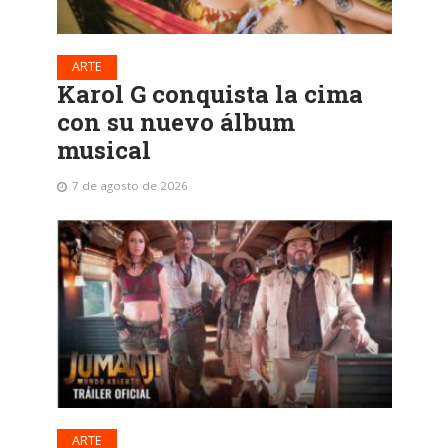
ARTE
Karol G conquista la cima
con su nuevo álbum
musical
7 de agosto de 2026
ARTE