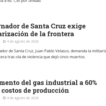
ía a Bs 1,30 por unidad.
nador de Santa Cruz exige
arización de la frontera
4 de agosto de 2026
ador de Santa Cruz, Juan Pablo Velasco, demanda la militari
tera tras ola de violencia que dejó cinco muertos.
mento del gas industrial a 60%
 costos de producción
4 de agosto de 2026