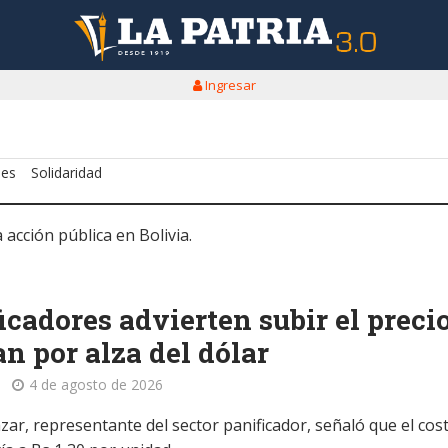
Ingresar
nes
Solidaridad
 acción pública en Bolivia.
icadores advierten subir el preci
an por alza del dólar
4 de agosto de 2026
zar, representante del sector panificador, señaló que el cos