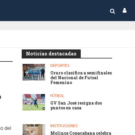
Noticias destacadas
DEPORTES
Oruro clasifica a semifinales
del Nacional de Futsal
Femenino
o
FÚTBOL
GV San José resigna dos
puntos en casa
INSTITUCIONES
to del
Molinos Copacabana celebra