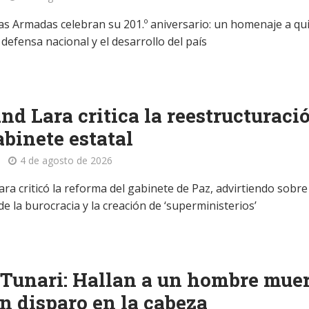
as Armadas celebran su 201.º aniversario: un homenaje a qu
defensa nacional y el desarrollo del país
d Lara critica la reestructuraci
abinete estatal
4 de agosto de 2026
a criticó la reforma del gabinete de Paz, advirtiendo sobre
 la burocracia y la creación de ‘superministerios’
 Tunari: Hallan a un hombre mue
n disparo en la cabeza