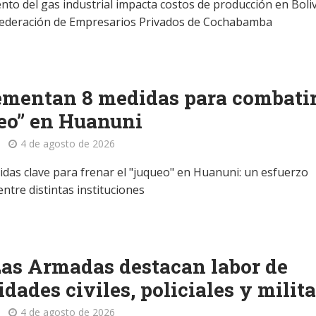
nto del gas industrial impacta costos de producción en Boliv
 Federación de Empresarios Privados de Cochabamba
mentan 8 medidas para combatir
eo” en Huanuni
4 de agosto de 2026
das clave para frenar el "juqueo" en Huanuni: un esfuerzo
ntre distintas instituciones
as Armadas destacan labor de
idades civiles, policiales y milit
4 de agosto de 2026