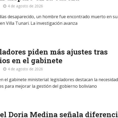
4 de agosto de 2026
días desaparecido, un hombre fue encontrado muerto en su
en Villa Tunari. La investigación avanza
ladores piden más ajustes tras
os en el gabinete
4 de agosto de 2026
 el gabinete ministerial: legisladores destacan la necesidad
es para mejorar la gestión del gobierno boliviano
l Doria Medina señala diferenc