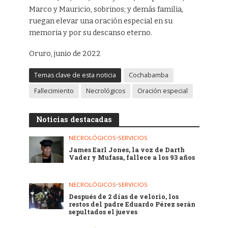
Marco y Mauricio, sobrinos; y demás familia,
ruegan elevar una oración especial en su
memoria y por su descanso eterno.
Oruro, junio de 2022
Temas clave de esta noticia
Cochabamba
Fallecimiento
Necrológicos
Oración especial
Noticias destacadas
NECROLÓGICOS
•
SERVICIOS
James Earl Jones, la voz de Darth
Vader y Mufasa, fallece a los 93 años
NECROLÓGICOS
•
SERVICIOS
Después de 2 días de velorio, los
restos del padre Eduardo Pérez serán
sepultados el jueves