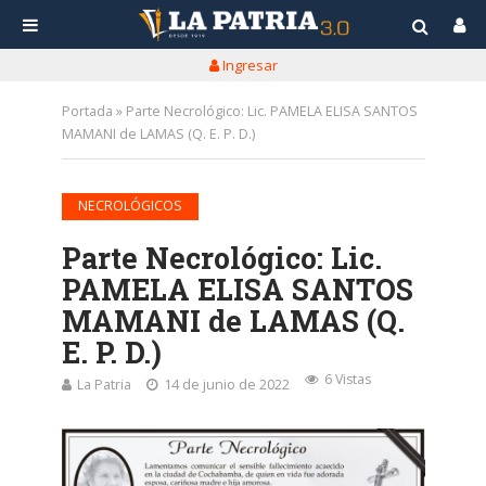
Ingresar
Portada
»
Parte Necrológico: Lic. PAMELA ELISA SANTOS
MAMANI de LAMAS (Q. E. P. D.)
NECROLÓGICOS
Parte Necrológico: Lic.
PAMELA ELISA SANTOS
MAMANI de LAMAS (Q.
E. P. D.)
6 Vistas
La Patria
14 de junio de 2022