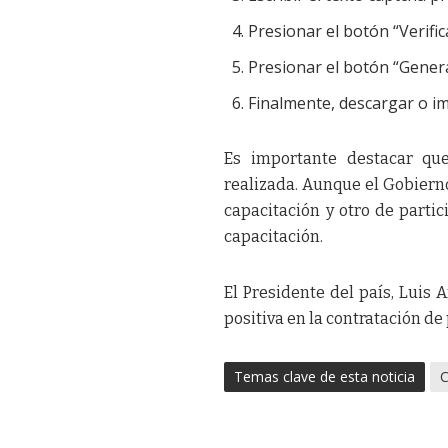
Presionar el botón “Verific
Presionar el botón “Generar
Finalmente, descargar o imp
Es importante destacar que
realizada. Aunque el Gobierno
capacitación y otro de partic
capacitación.
El Presidente del país, Luis
positiva en la contratación de
Temas clave de esta noticia
C