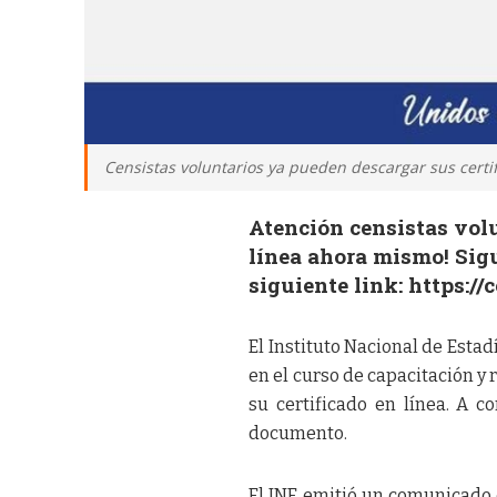
Censistas voluntarios ya pueden descargar sus certif
Atención censistas volu
línea ahora mismo! Sigu
siguiente link: https:/
El Instituto Nacional de Estad
en el curso de capacitación 
su certificado en línea. A c
documento.
El INE emitió un comunicado e