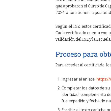
que aprobaron el Curso de Cap
2024, ahora tienen la posibili
Según el INE, estos certifica
Cada certificado cuenta con u
validación del INE y la Escuel
Proceso para obte
Para acceder al certificado, l
Ingresar al enlace:
https:/
Completar los datos de su
identidad, complemento de 
fue expedido y fecha de na
Escribir el texto captcha 