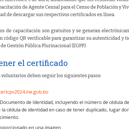
acitación de Agente Censal para el Censo de Población y Vi
dad de descargar sus respectivos certificados en línea.
dos de capacitación son gratuitos y se generan electrónica
n código QR verificable para garantizar su autenticidad y ti
a de Gestión Pública Plurinacional (EGPP).
ner el certificado
os voluntarios deben seguir los siguientes pasos:
/certcpv2024.ine.gob.bo
 Documento de Identidad, incluyendo el número de cédula d
la cédula de identidad en caso de tener duplicado, lugar do
cimiento.
proporcionado en una imagen.