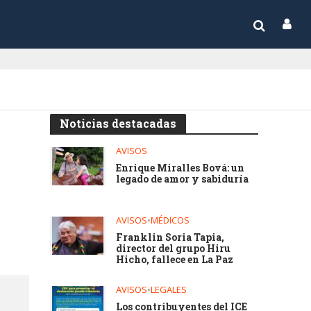
Noticias destacadas
AVISOS
Enrique Miralles Bová: un
legado de amor y sabiduría
AVISOS
•
MÉDICOS
Franklin Soria Tapia,
director del grupo Hiru
Hicho, fallece en La Paz
AVISOS
•
LEGALES
Los contribuyentes del ICE