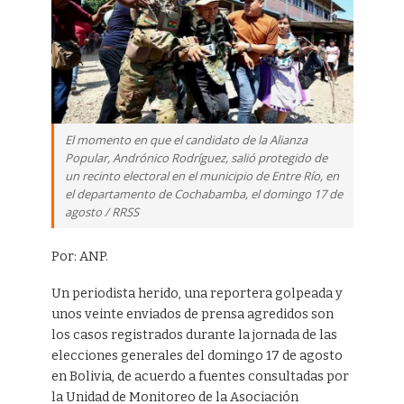
El momento en que el candidato de la Alianza
Popular, Andrónico Rodríguez, salió protegido de
un recinto electoral en el municipio de Entre Río, en
el departamento de Cochabamba, el domingo 17 de
agosto / RRSS
Por: ANP.
Un periodista herido, una reportera golpeada y
unos veinte enviados de prensa agredidos son
los casos registrados durante la jornada de las
elecciones generales del domingo 17 de agosto
en Bolivia, de acuerdo a fuentes consultadas por
la Unidad de Monitoreo de la Asociación