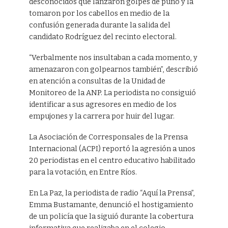
desconocidos que lanzaron golpes de puño y la
tomaron por los cabellos en medio de la
confusión generada durante la salida del
candidato Rodríguez del recinto electoral.
“Verbalmente nos insultaban a cada momento, y
amenazaron con golpearnos también”, describió
en atención a consultas de la Unidad de
Monitoreo de la ANP. La periodista no consiguió
identificar a sus agresores en medio de los
empujones y la carrera por huir del lugar.
La Asociación de Corresponsales de la Prensa
Internacional (ACPI) reportó la agresión a unos
20 periodistas en el centro educativo habilitado
para la votación, en Entre Ríos.
En La Paz, la periodista de radio “Aquí la Prensa”,
Emma Bustamante, denunció el hostigamiento
de un policía que la siguió durante la cobertura