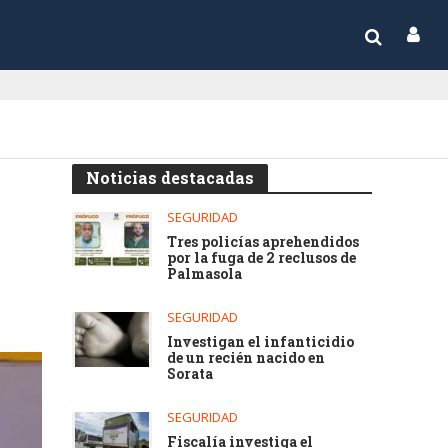
Noticias destacadas
SEGURIDAD
Tres policías aprehendidos
por la fuga de 2 reclusos de
Palmasola
SEGURIDAD
Investigan el infanticidio
de un recién nacido en
Sorata
SEGURIDAD
Fiscalía investiga el