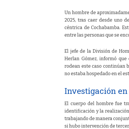
Un hombre de aproximadament
2025, tras caer desde uno de
céntrica de Cochabamba. Este
entre las personas que se enc
El jefe de la División de Hom
Herlan Gómez, informó que el
rodean este caso continúan b
no estaba hospedado en el est
Investigación en
El cuerpo del hombre fue tra
identificación y la realización
trabajando de manera conjunta
si hubo intervención de tercer