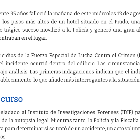
e 35 años falleció la mañana de este miércoles 13 de ago
 los pisos más altos de un hotel situado en el Prado, un
 trágico suceso movilizó a la Policía y generó una gran 
ontraban en el lugar.
icidios de la Fuerza Especial de Lucha Contra el Crimen (F
 incidente ocurrió dentro del edificio. Las circunstanci
ajo análisis. Las primeras indagaciones indican que el ind
ablecimiento, lo que añade más interrogantes a la situación
 curso
sladado al Instituto de Investigaciones Forenses (IDIF) p
 de la autopsia legal. Mientras tanto, la Policía y la Fiscalía
 para determinar si se trató de un accidente, un acto volunt
os.