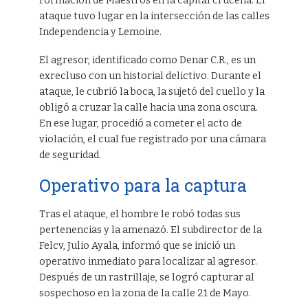
Formación de Maestros en la capital cruceña. El
ataque tuvo lugar en la intersección de las calles
Independencia y Lemoine.
El agresor, identificado como Denar C.R., es un
exrecluso con un historial delictivo. Durante el
ataque, le cubrió la boca, la sujetó del cuello y la
obligó a cruzar la calle hacia una zona oscura.
En ese lugar, procedió a cometer el acto de
violación, el cual fue registrado por una cámara
de seguridad.
Operativo para la captura
Tras el ataque, el hombre le robó todas sus
pertenencias y la amenazó. El subdirector de la
Felcv, Julio Ayala, informó que se inició un
operativo inmediato para localizar al agresor.
Después de un rastrillaje, se logró capturar al
sospechoso en la zona de la calle 21 de Mayo.