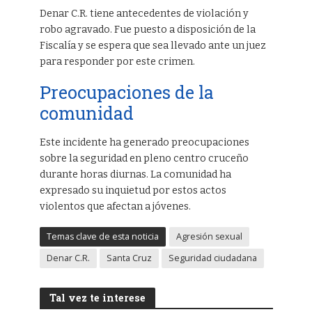
Denar C.R. tiene antecedentes de violación y
robo agravado. Fue puesto a disposición de la
Fiscalía y se espera que sea llevado ante un juez
para responder por este crimen.
Preocupaciones de la
comunidad
Este incidente ha generado preocupaciones
sobre la seguridad en pleno centro cruceño
durante horas diurnas. La comunidad ha
expresado su inquietud por estos actos
violentos que afectan a jóvenes.
Temas clave de esta noticia
Agresión sexual
Denar C.R.
Santa Cruz
Seguridad ciudadana
Tal vez te interese