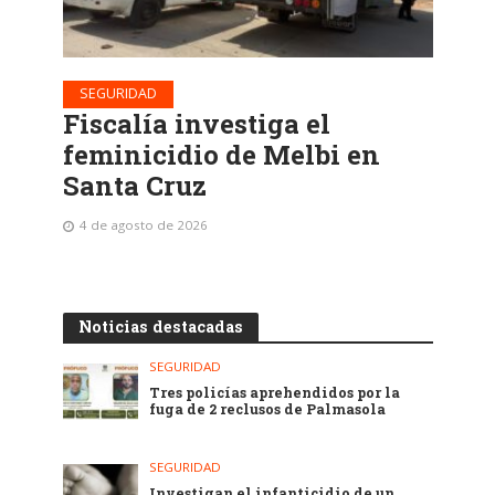
SEGURIDAD
Fiscalía investiga el
feminicidio de Melbi en
Santa Cruz
4 de agosto de 2026
Noticias destacadas
SEGURIDAD
Tres policías aprehendidos por la
fuga de 2 reclusos de Palmasola
SEGURIDAD
Investigan el infanticidio de un