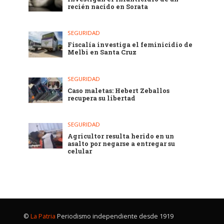
recién nacido en Sorata
SEGURIDAD
Fiscalía investiga el feminicidio de
Melbi en Santa Cruz
SEGURIDAD
Caso maletas: Hebert Zeballos
recupera su libertad
SEGURIDAD
Agricultor resulta herido en un
asalto por negarse a entregar su
celular
©
La Patria
Periodismo independiente desde 1919