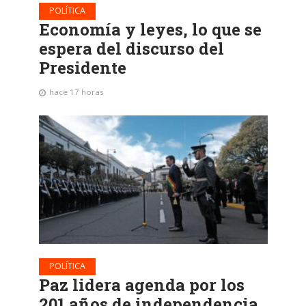
POLÍTICA
Economía y leyes, lo que se
espera del discurso del
Presidente
hace 17 horas
POLÍTICA
Paz lidera agenda por los
201 años de independencia