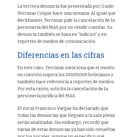
La tercera denuncia fue presentada por Guido
Terrazas Colque hace una semana. Al igual que
Beckhauser, Terrazas pide la cancelación de la
personería del MAS por no rendir cuentas. Su
denuncia también se basa en “indicios” y en
reportes de medios de comunicación.
Diferencias en las cifras
En este caso, Terrazas menciona que el monto
en cuestión supera los 10.000.000 bolivianos y
también hace referencia a reportes de medios.
Por esta razón, solicita la cancelación de la
personería jurídica del MAS.
El vocal Francisco Vargas ha declarado que
todas las denuncias que lleguen a la sala plena
serán analizadas. Sin embargo, recordó que
varias de estas denuncias ya han sido resueltas
por los vocales, aunque no especificó qué