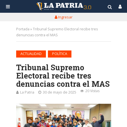
Ingresar
Portada
»
Tribunal Supremo Electoral recibe tres
denuncias contra el MAS
•
ACTUALIDAD
POLÍTICA
Tribunal Supremo
Electoral recibe tres
denuncias contra el MAS
20 Vistas
La Patria
30 de mayo de 2025