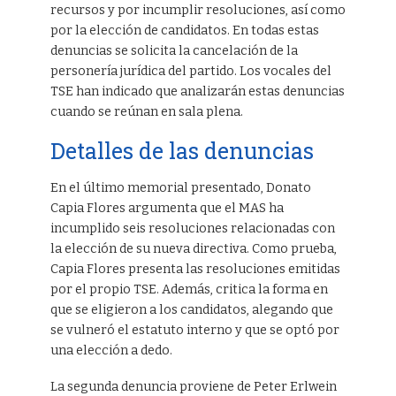
recursos y por incumplir resoluciones, así como
por la elección de candidatos. En todas estas
denuncias se solicita la cancelación de la
personería jurídica del partido. Los vocales del
TSE han indicado que analizarán estas denuncias
cuando se reúnan en sala plena.
Detalles de las denuncias
En el último memorial presentado, Donato
Capia Flores argumenta que el MAS ha
incumplido seis resoluciones relacionadas con
la elección de su nueva directiva. Como prueba,
Capia Flores presenta las resoluciones emitidas
por el propio TSE. Además, critica la forma en
que se eligieron a los candidatos, alegando que
se vulneró el estatuto interno y que se optó por
una elección a dedo.
La segunda denuncia proviene de Peter Erlwein