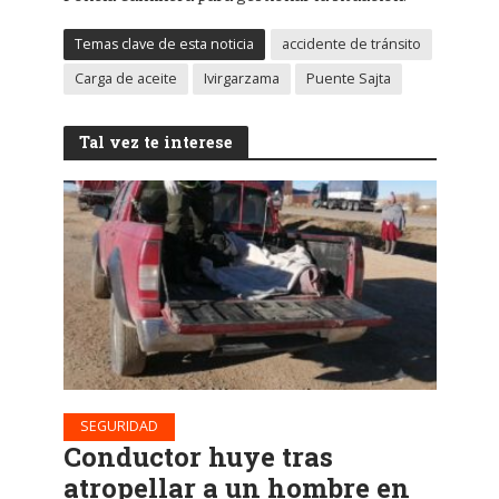
Temas clave de esta noticia
accidente de tránsito
Carga de aceite
Ivirgarzama
Puente Sajta
Tal vez te interese
SEGURIDAD
Conductor huye tras
atropellar a un hombre en