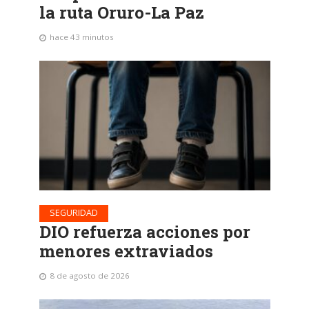
la ruta Oruro-La Paz
hace 43 minutos
SEGURIDAD
DIO refuerza acciones por
menores extraviados
8 de agosto de 2026