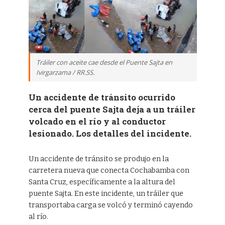
Tráiler con aceite cae desde el Puente Sajta en
Ivirgarzama / RR.SS.
Un accidente de tránsito ocurrido
cerca del puente Sajta deja a un tráiler
volcado en el río y al conductor
lesionado. Los detalles del incidente.
Un accidente de tránsito se produjo en la
carretera nueva que conecta Cochabamba con
Santa Cruz, específicamente a la altura del
puente Sajta. En este incidente, un tráiler que
transportaba carga se volcó y terminó cayendo
al río.