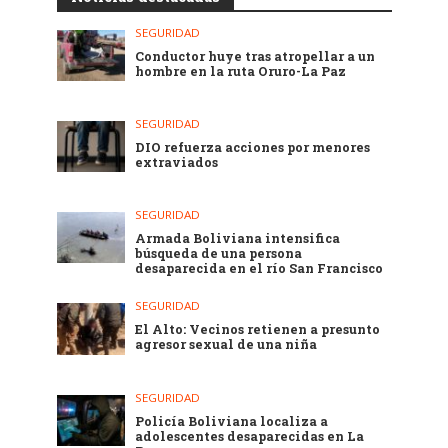
SEGURIDAD
Conductor huye tras atropellar a un
hombre en la ruta Oruro-La Paz
SEGURIDAD
DIO refuerza acciones por menores
extraviados
SEGURIDAD
Armada Boliviana intensifica
búsqueda de una persona
desaparecida en el río San Francisco
SEGURIDAD
El Alto: Vecinos retienen a presunto
agresor sexual de una niña
SEGURIDAD
Policía Boliviana localiza a
adolescentes desaparecidas en La