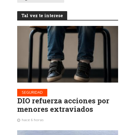
Tal vez te interese
SEGURIDAD
DIO refuerza acciones por
menores extraviados
hace 6 horas