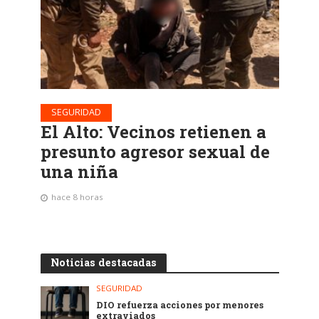
SEGURIDAD
El Alto: Vecinos retienen a
presunto agresor sexual de
una niña
hace 8 horas
Noticias destacadas
SEGURIDAD
DIO refuerza acciones por menores
extraviados