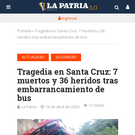
Ingresar
Portada
»
Tragedia en Santa Cruz: 7 muertos y 36
heridos tras embarrancamiento de bus
•
ACTUALIDAD
SEGURIDAD
Tragedia en Santa Cruz: 7
muertos y 36 heridos tras
embarrancamiento de
bus
31 Vistas
La Patria
16 de abril de 2024