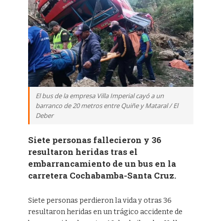
El bus de la empresa Villa Imperial cayó a un
barranco de 20 metros entre Quiñe y Mataral / El
Deber
Siete personas fallecieron y 36
resultaron heridas tras el
embarrancamiento de un bus en la
carretera Cochabamba-Santa Cruz.
Siete personas perdieron la vida y otras 36
resultaron heridas en un trágico accidente de