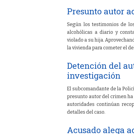
Presunto autor ac
Según los testimonios de lo
alcohólicas a diario y con
violado a su hija. Aprovechand
la vivienda para cometer el del
Detención del au
investigación
El subcomandante de la Policí
presunto autor del crimen ha 
autoridades continúan recop
detalles del caso.
Acusado alega ac