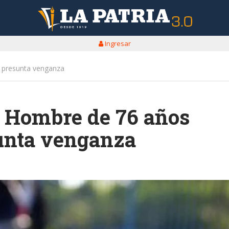
Ingresar
 presunta venganza
: Hombre de 76 años
unta venganza