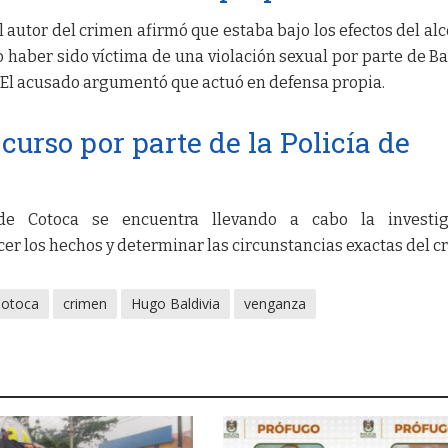
el autor del crimen afirmó que estaba bajo los efectos del alc
o haber sido víctima de una violación sexual por parte de Ba
 El acusado argumentó que actuó en defensa propia.
curso por parte de la Policía de
de Cotoca se encuentra llevando a cabo la investig
er los hechos y determinar las circunstancias exactas del c
Cotoca
crimen
Hugo Baldivia
venganza