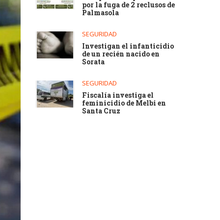
por la fuga de 2 reclusos de
Palmasola
SEGURIDAD
Investigan el infanticidio
de un recién nacido en
Sorata
SEGURIDAD
Fiscalía investiga el
feminicidio de Melbi en
Santa Cruz