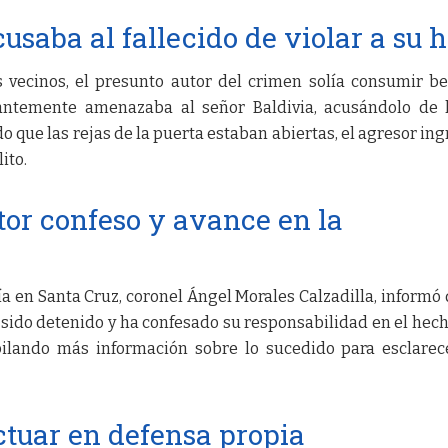
usaba al fallecido de violar a su h
s vecinos, el presunto autor del crimen solía consumir b
stantemente amenazaba al señor Baldivia, acusándolo de
o que las rejas de la puerta estaban abiertas, el agresor ing
ito.
tor confeso y avance en la
a en Santa Cruz, coronel Ángel Morales Calzadilla, informó 
sido detenido y ha confesado su responsabilidad en el hech
ilando más información sobre lo sucedido para esclarec
tuar en defensa propia