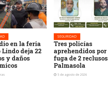
DAD
SEGURIDAD
io en la feria
Tres policías
 Lindo deja 22
aprehendidos por 
os y daños
fuga de 2 reclusos
micos
Palmasola
oras
5 de agosto de 2026