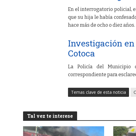
En el interrogatorio policial, 
que su hija le había confesad
hace más de ocho o diez años.
Investigación en 
Cotoca
La Policía del Municipio 
correspondiente para esclarec
Temas clave de esta noticia
Tal vez te interese