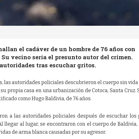
hallan el cadáver de un hombre de 76 años con
 Su vecino sería el presunto autor del crimen.
 autoridades tras escuchar gritos.
s, las autoridades policiales descubrieron el cuerpo sin vida
 su propia casa en una urbanización de Cotoca, Santa Cruz.
ntificado como Hugo Baldivia, de 76 años.
ron a las autoridades policiales después de escuchar los 
l llegar al lugar, se encontraron con el cuerpo de Baldivia,
ridas de arma blanca causadas por su agresor.