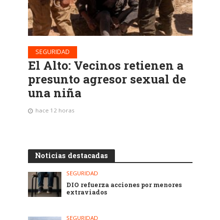
SEGURIDAD
El Alto: Vecinos retienen a
presunto agresor sexual de
una niña
hace 12 horas
Noticias destacadas
SEGURIDAD
DIO refuerza acciones por menores
extraviados
SEGURIDAD