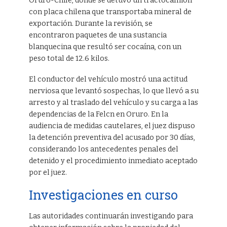
Oruro-Chile, donde se detuvo un tractocamión
con placa chilena que transportaba mineral de
exportación. Durante la revisión, se
encontraron paquetes de una sustancia
blanquecina que resultó ser cocaína, con un
peso total de 12.6 kilos.
El conductor del vehículo mostró una actitud
nerviosa que levantó sospechas, lo que llevó a su
arresto y al traslado del vehículo y su carga a las
dependencias de la Felcn en Oruro. En la
audiencia de medidas cautelares, el juez dispuso
la detención preventiva del acusado por 30 días,
considerando los antecedentes penales del
detenido y el procedimiento inmediato aceptado
por el juez.
Investigaciones en curso
Las autoridades continuarán investigando para