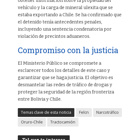
obtener información sobre la propiedad del
vehículo y la carga de mineral ulexita que se
estaba exportando a Chile. Se ha confirmado que
el detenido tenía antecedentes penales,
incluyendo una sentencia condenatoria por
violación de precintos aduaneros.
Compromiso con la justicia
El Ministerio Público se compromete a
esclarecer todos los detalles de este caso y
garantizar que se haga justicia. El objetivo es
desmantelar las redes de tráfico de drogas y
proteger la seguridad de la región fronteriza
entre Bolivia y Chile.
Temas clave de esta noticia
Felcn
Narcotráfico
Oruro-Chile
Tractocamión
Tal vez te interese