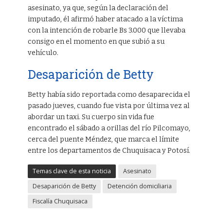
asesinato, ya que, según la declaración del
imputado, él afirmó haber atacado a la víctima
con la intención de robarle Bs 3.000 que llevaba
consigo en el momento en que subió a su
vehículo.
Desaparición de Betty
Betty había sido reportada como desaparecida el
pasado jueves, cuando fue vista por última vez al
abordar un taxi. Su cuerpo sin vida fue
encontrado el sábado a orillas del río Pilcomayo,
cerca del puente Méndez, que marca el límite
entre los departamentos de Chuquisaca y Potosí.
Temas clave de esta noticia
Asesinato
Desaparición de Betty
Detención domiciliaria
Fiscalía Chuquisaca