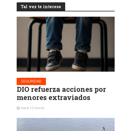
Tal vez te interese
SEGURIDAD
DIO refuerza acciones por
menores extraviados
hace 12 horas