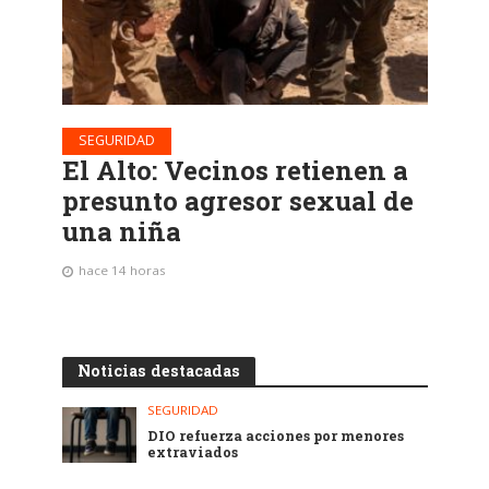
SEGURIDAD
El Alto: Vecinos retienen a
presunto agresor sexual de
una niña
hace 14 horas
Noticias destacadas
SEGURIDAD
DIO refuerza acciones por menores
extraviados