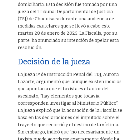
domiciliaria. Esta decisión fue tomada por una
jueza del Tribunal Departamental de Justicia
(TSJ) de Chuquisaca durante una audiencia de
medidas cautelares que se llevó a cabo este
martes 28 de enero de 2025. La Fiscalía, por su
parte, ha anunciado su intención de apelar esta
resolución.
Decisión de la jueza
La jueza 1º de Instrucción Penal del TDJ, Aurora
Lazarte, argumentó que, aunque existen indicios
que apuntan a que el taxista es el autor del
asesinato, “hay elementos que todavía
corresponden investigar al Ministerio Público”.
La jueza explicó que la acusación de la Fiscalía se
basa en las declaraciones del imputado sobre el
trayecto que recorrió y el destino de la víctima.
Sin embargo, indicó que “no necesariamente un
taxista puede acordarse exactamente dónde ha