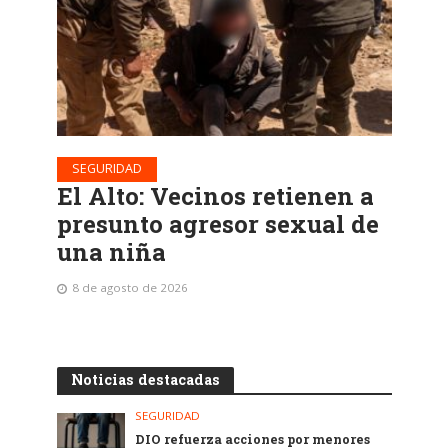
SEGURIDAD
El Alto: Vecinos retienen a
presunto agresor sexual de
una niña
8 de agosto de 2026
Noticias destacadas
SEGURIDAD
DIO refuerza acciones por menores