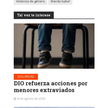
Violencia de género
Wanda Isabel
Tal vez te interese
SEGURIDAD
DIO refuerza acciones por
menores extraviados
8 de agosto de 2026