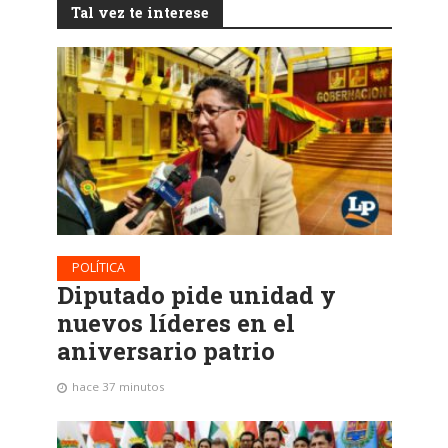
Tal vez te interese
POLÍTICA
Diputado pide unidad y
nuevos líderes en el
aniversario patrio
hace 37 minutos