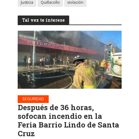
Justicia
Quillacollo
violación
Tal vez te interese
SEGURIDAD
Después de 36 horas,
sofocan incendio en la
Feria Barrio Lindo de Santa
Cruz