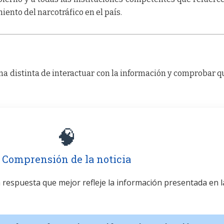
iento del narcotráfico en el país.
a distinta de interactuar con la información y comprobar q
🧠
Comprensión de la noticia
la respuesta que mejor refleje la información presentada en l