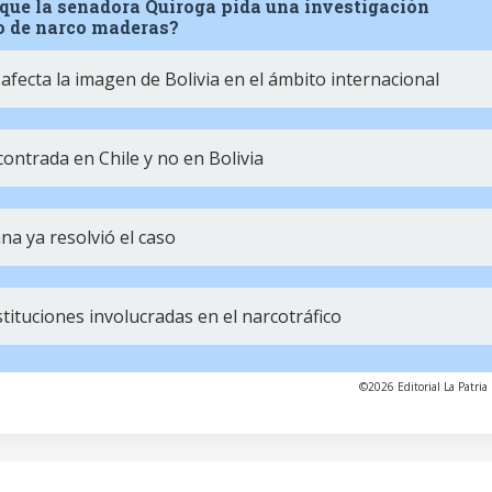
 que la senadora Quiroga pida una investigación
so de narco maderas?
fecta la imagen de Bolivia en el ámbito internacional
ontrada en Chile y no en Bolivia
ana ya resolvió el caso
tituciones involucradas en el narcotráfico
©2026 Editorial La Patria 