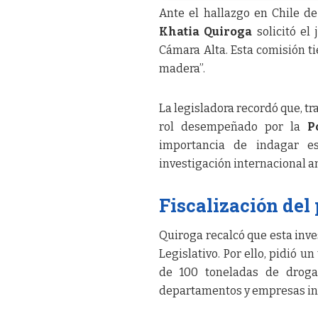
Ante el hallazgo en Chile d
Khatia Quiroga
solicitó el
Cámara Alta. Esta comisión t
madera”.
La legisladora recordó que, tr
rol desempeñado por la
P
importancia de indagar es
investigación internacional 
Fiscalización del
Quiroga recalcó que esta inve
Legislativo. Por ello, pidió 
de 100 toneladas de droga
departamentos y empresas invo