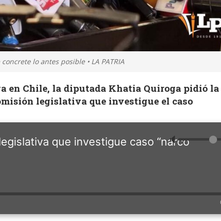
concrete lo antes posible • LA PATRIA
ga en Chile, la diputada Khatia Quiroga pidió la
misión legislativa que investigue el caso
🔈
legislativa que investigue caso “narco