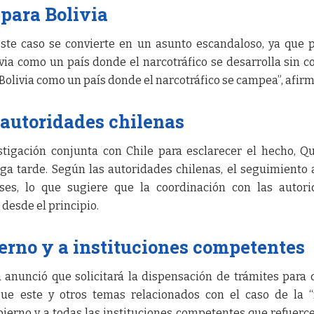
para Bolivia
ste caso se convierte en un asunto escandaloso, ya que 
ivia como un país donde el narcotráfico se desarrolla sin co
a Bolivia como un país donde el narcotráfico se campea”, afirm
 autoridades chilenas
stigación conjunta con Chile para esclarecer el hecho, Q
ega tarde. Según las autoridades chilenas, el seguimiento 
ses, lo que sugiere que la coordinación con las autor
desde el principio.
ierno y a instituciones competentes
a anunció que solicitará la dispensación de trámites para 
igue este y otros temas relacionados con el caso de la 
bierno y a todas las instituciones competentes que refuerc