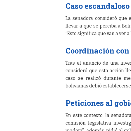
Caso escandaloso 
La senadora consideró que e
llevar a que se perciba a Bol
“Esto significa que van a ver 
Coordinación con
Tras el anuncio de una inve
consideró que esta acción ll
caso se realizó durante me
bolivianas debió establecerse 
Peticiones al gob
En este contexto, la senador
comisión legislativa invest
madera”. Además, pidió al go