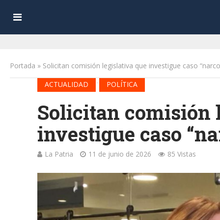
Portada
»
Solicitan comisión legislativa que investigue caso “nar
•
ACTUALIDAD
POLÍTICA
Solicitan comisión 
investigue caso “n
La Patria
11 de junio de 2026
85 Vistas