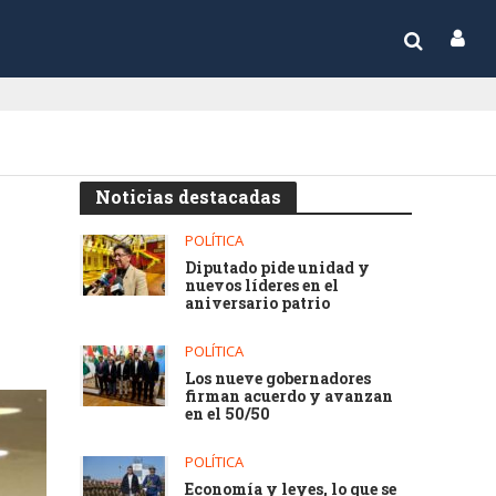
Noticias destacadas
POLÍTICA
Diputado pide unidad y
nuevos líderes en el
aniversario patrio
POLÍTICA
Los nueve gobernadores
firman acuerdo y avanzan
en el 50/50
POLÍTICA
Economía y leyes, lo que se