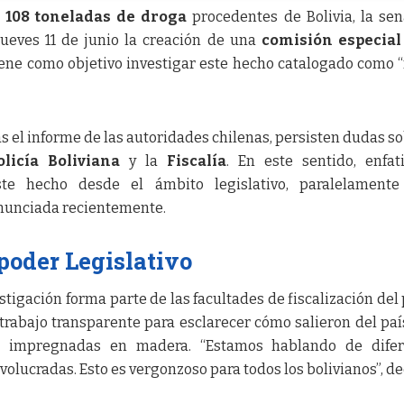
e
108 toneladas de droga
procedentes de Bolivia, la se
 jueves 11 de junio la creación de una
comisión especial
iene como objetivo investigar este hecho catalogado como 
as el informe de las autoridades chilenas, persisten dudas so
olicía Boliviana
y la
Fiscalía
. En este sentido, enfat
te hecho desde el ámbito legislativo, paralelamente
anunciada recientemente.
 poder Legislativo
stigación forma parte de las facultades de fiscalización del
un trabajo transparente para esclarecer cómo salieron del pa
 impregnadas en madera. “Estamos hablando de difer
lucradas. Esto es vergonzoso para todos los bolivianos”, de