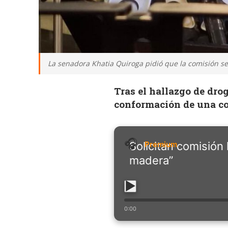
La senadora Khatia Quiroga pidió que la comisión se 
Tras el hallazgo de dro
conformación de una co
Solicitan comisión 
madera”
0:00