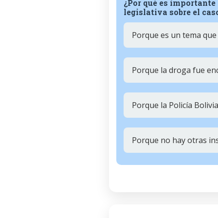
¿Por qué es importante
legislativa sobre el ca
Porque es un tema que a
Porque la droga fue enc
Porque la Policía Bolivi
Porque no hay otras ins