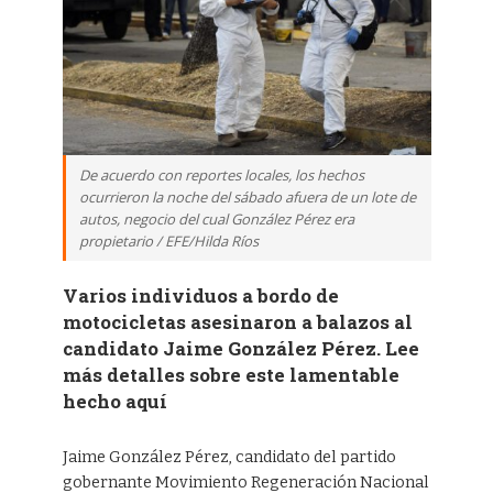
De acuerdo con reportes locales, los hechos
ocurrieron la noche del sábado afuera de un lote de
autos, negocio del cual González Pérez era
propietario / EFE/Hilda Ríos
Varios individuos a bordo de
motocicletas asesinaron a balazos al
candidato Jaime González Pérez. Lee
más detalles sobre este lamentable
hecho aquí
Jaime González Pérez, candidato del partido
gobernante Movimiento Regeneración Nacional