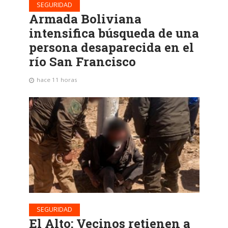
SEGURIDAD
Armada Boliviana
intensifica búsqueda de una
persona desaparecida en el
río San Francisco
hace 11 horas
SEGURIDAD
El Alto: Vecinos retienen a