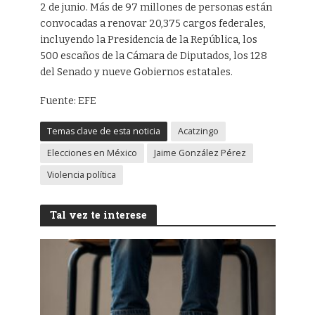
2 de junio. Más de 97 millones de personas están
convocadas a renovar 20,375 cargos federales,
incluyendo la Presidencia de la República, los
500 escaños de la Cámara de Diputados, los 128
del Senado y nueve Gobiernos estatales.
Fuente: EFE
Temas clave de esta noticia
Acatzingo
Elecciones en México
Jaime González Pérez
Violencia política
Tal vez te interese