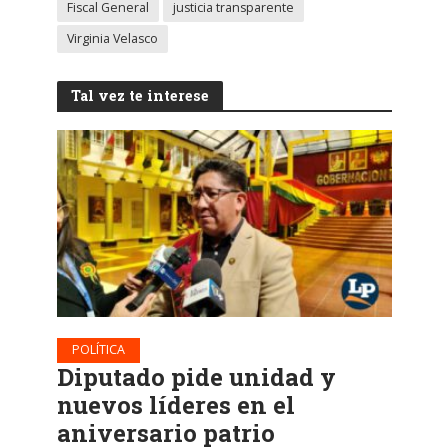
Fiscal General
justicia transparente
Virginia Velasco
Tal vez te interese
POLÍTICA
Diputado pide unidad y
nuevos líderes en el
aniversario patrio