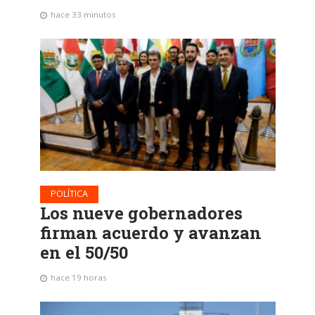
hace 33 minutos
POLÍTICA
Los nueve gobernadores
firman acuerdo y avanzan
en el 50/50
hace 19 horas