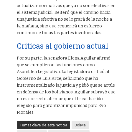
actualizar normativas que ya no son efectivas en
el sistema judicial. Reiteró que el camino hacia
una justicia efectiva no se logrará de la noche a
la mañana, sino que requerirá un esfuerzo
continuo de todas las partes involucradas.
Críticas al gobierno actual
Por su parte, la senadora Elena Aguilar afirmó
que se cumplieron las funciones como
Asamblea Legislativa. La legisladora criticó al
Gobierno de Luis Arce, señalando que ha
instrumentalizado la justicia y pidió que se actúe
en defensa de los bolivianos. Aguilar subrayó que
no es correcto afirmar que el fiscal ha sido
elegido para garantizar impunidad para Evo
Morales.
Temas clave de esta noticia
Bolivia