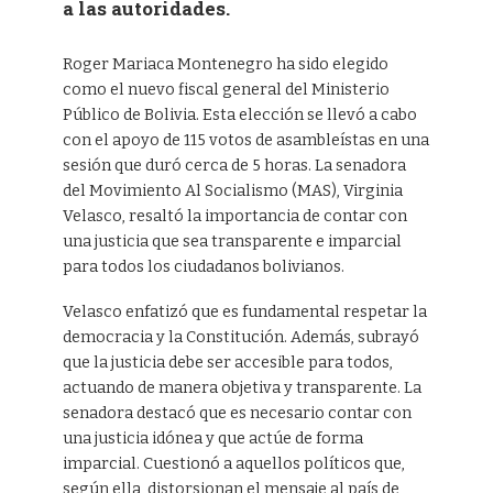
a las autoridades.
Roger Mariaca Montenegro ha sido elegido
como el nuevo fiscal general del Ministerio
Público de Bolivia. Esta elección se llevó a cabo
con el apoyo de 115 votos de asambleístas en una
sesión que duró cerca de 5 horas. La senadora
del Movimiento Al Socialismo (MAS), Virginia
Velasco, resaltó la importancia de contar con
una justicia que sea transparente e imparcial
para todos los ciudadanos bolivianos.
Velasco enfatizó que es fundamental respetar la
democracia y la Constitución. Además, subrayó
que la justicia debe ser accesible para todos,
actuando de manera objetiva y transparente. La
senadora destacó que es necesario contar con
una justicia idónea y que actúe de forma
imparcial. Cuestionó a aquellos políticos que,
según ella, distorsionan el mensaje al país de