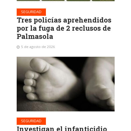
SEGURIDAD
Tres policías aprehendidos
por la fuga de 2 reclusos de
Palmasola
5 de agosto de 2026
SEGURIDAD
Investigan el infanticidio