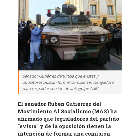
Senador Gutiérrez denuncia que evistas y
opositores buscan formar comisión investigadora
para respaldar versión de autogolpe / ABI
El senador Rubén Gutiérrez del
Movimiento Al Socialismo (MAS) ha
afirmado que legisladores del partido
"evista" y de la oposición tienen la
intención de formar una comisión