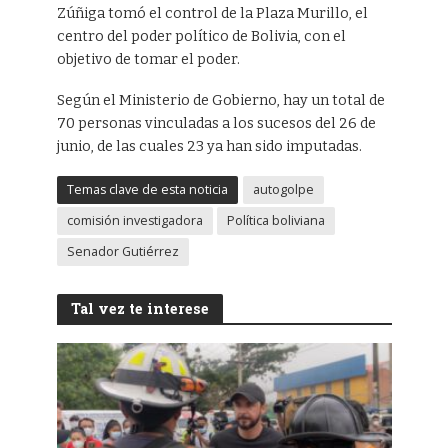
Zúñiga tomó el control de la Plaza Murillo, el
centro del poder político de Bolivia, con el
objetivo de tomar el poder.
Según el Ministerio de Gobierno, hay un total de
70 personas vinculadas a los sucesos del 26 de
junio, de las cuales 23 ya han sido imputadas.
Temas clave de esta noticia
autogolpe
comisión investigadora
Política boliviana
Senador Gutiérrez
Tal vez te interese