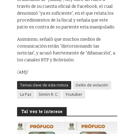
través de su cuenta oficial de Facebook, el cual
denominó “ya es suficiente”, en el que relata los
procedimientos de la fiscal y señala que este
juicio en contra de su pariente esta manipulado.
Asimismo, señaló que muchos medios de
comunicación están “distorsionando las
noticias”, y acusó fuertemente de “difamación”, a
los canales RTP y Bolivisión.
/AMJ/
Temas clave de esta noticia
Delito de violación
La Paz
Simón R. C.
Youtuber
Tal vez te interese