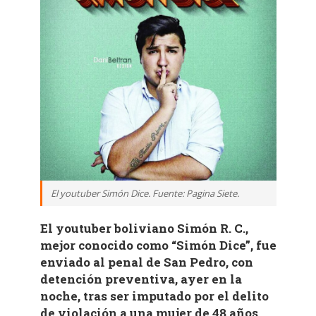
El youtuber Simón Dice. Fuente: Pagina Siete.
El youtuber boliviano Simón R. C.,
mejor conocido como “Simón Dice”, fue
enviado al penal de San Pedro, con
detención preventiva, ayer en la
noche, tras ser imputado por el delito
de violación a una mujer de 48 años.