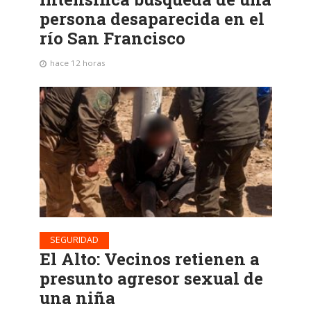
persona desaparecida en el
río San Francisco
hace 12 horas
SEGURIDAD
El Alto: Vecinos retienen a
presunto agresor sexual de
una niña