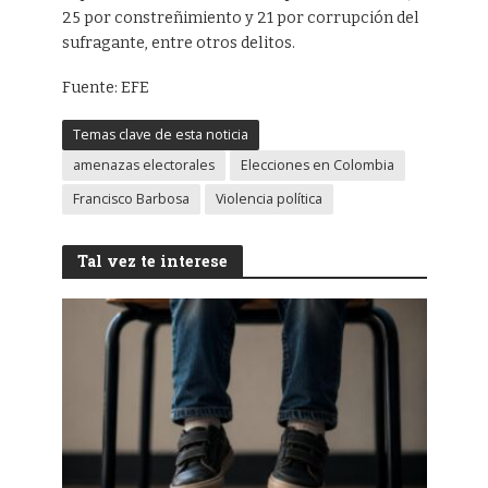
25 por constreñimiento y 21 por corrupción del
sufragante, entre otros delitos.
Fuente: EFE
Temas clave de esta noticia
amenazas electorales
Elecciones en Colombia
Francisco Barbosa
Violencia política
Tal vez te interese