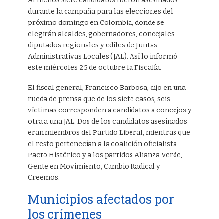
Al menos siete candidatos fueron asesinados
durante la campaña para las elecciones del
próximo domingo en Colombia, donde se
elegirán alcaldes, gobernadores, concejales,
diputados regionales y ediles de Juntas
Administrativas Locales (JAL). Así lo informó
este miércoles 25 de octubre la Fiscalía.
El fiscal general, Francisco Barbosa, dijo en una
rueda de prensa que de los siete casos, seis
víctimas corresponden a candidatos a concejos y
otra a una JAL. Dos de los candidatos asesinados
eran miembros del Partido Liberal, mientras que
el resto pertenecían a la coalición oficialista
Pacto Histórico y a los partidos Alianza Verde,
Gente en Movimiento, Cambio Radical y
Creemos.
Municipios afectados por
los crímenes