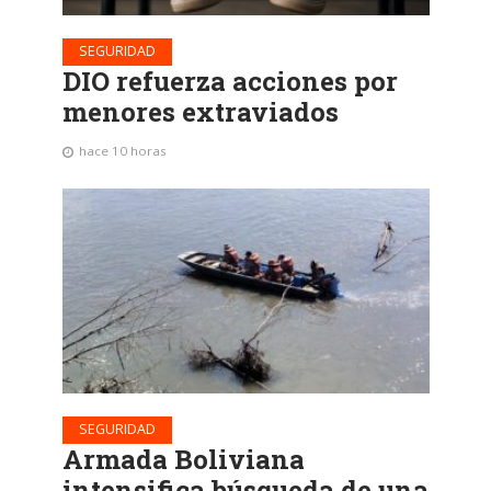
SEGURIDAD
DIO refuerza acciones por
menores extraviados
hace 10 horas
SEGURIDAD
Armada Boliviana
intensifica búsqueda de una