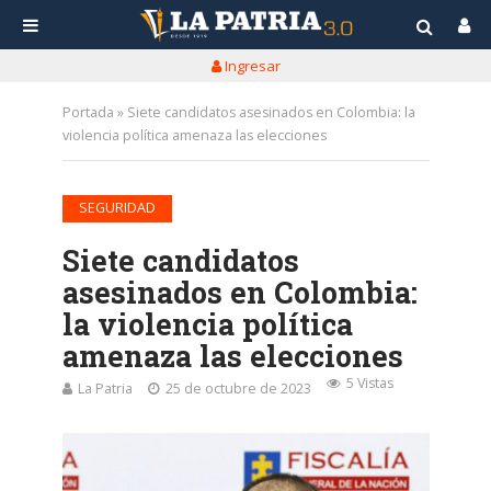
Ingresar
Portada
»
Siete candidatos asesinados en Colombia: la
violencia política amenaza las elecciones
SEGURIDAD
Siete candidatos
asesinados en Colombia:
la violencia política
amenaza las elecciones
5 Vistas
La Patria
25 de octubre de 2023