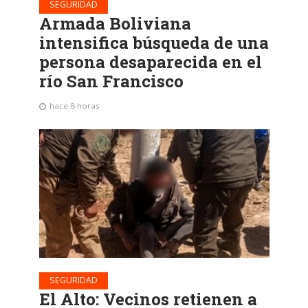
SEGURIDAD
Armada Boliviana
intensifica búsqueda de una
persona desaparecida en el
río San Francisco
hace 8 horas
SEGURIDAD
El Alto: Vecinos retienen a