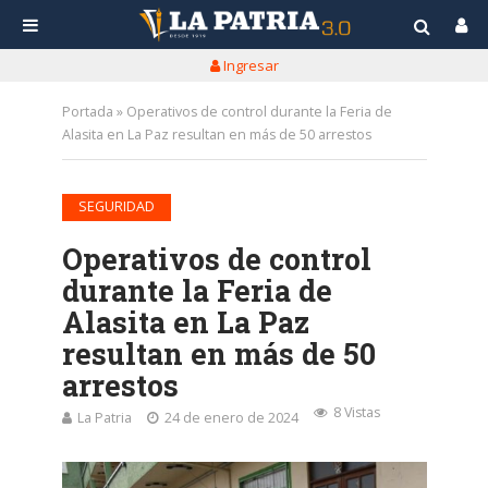
Ingresar
Portada
»
Operativos de control durante la Feria de
Alasita en La Paz resultan en más de 50 arrestos
SEGURIDAD
Operativos de control
durante la Feria de
Alasita en La Paz
resultan en más de 50
arrestos
8 Vistas
La Patria
24 de enero de 2024