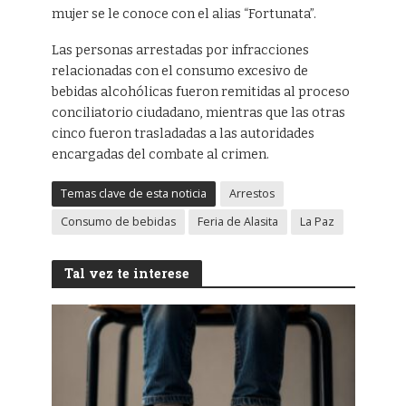
mujer se le conoce con el alias “Fortunata”.
Las personas arrestadas por infracciones
relacionadas con el consumo excesivo de
bebidas alcohólicas fueron remitidas al proceso
conciliatorio ciudadano, mientras que las otras
cinco fueron trasladadas a las autoridades
encargadas del combate al crimen.
Temas clave de esta noticia
Arrestos
Consumo de bebidas
Feria de Alasita
La Paz
Tal vez te interese