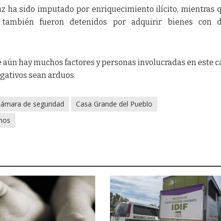
uz ha sido imputado por enriquecimiento ilícito, mientras 
a también fueron detenidos por adquirir bienes con d
 aún hay muchos factores y personas involucradas en este ca
igativos sean arduos.
ámara de seguridad
Casa Grande del Pueblo
nos