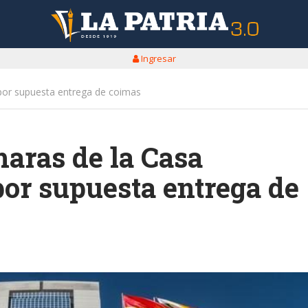
Ingresar
por supuesta entrega de coimas
aras de la Casa
por supuesta entrega de