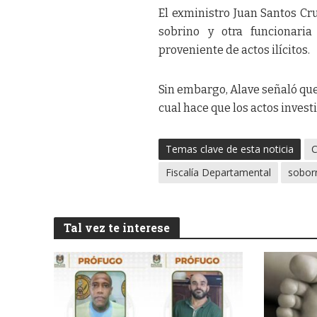
El exministro Juan Santos Cr
sobrino y otra funcionari
proveniente de actos ilícitos.
Sin embargo, Alave señaló que
cual hace que los actos invest
Temas clave de esta noticia
C
Fiscalía Departamental
sobor
Tal vez te interese