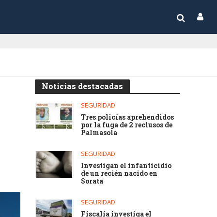
Noticias destacadas
SEGURIDAD
Tres policías aprehendidos
por la fuga de 2 reclusos de
Palmasola
SEGURIDAD
Investigan el infanticidio
de un recién nacido en
Sorata
SEGURIDAD
Fiscalía investiga el