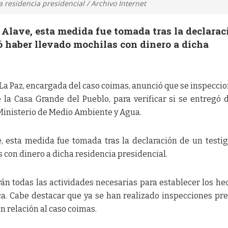
 residencia presidencial / Archivo Internet
 Alave, esta medida fue tomada tras la declarac
ó haber llevado mochilas con dinero a dicha
.
La Paz, encargada del caso coimas, anunció que se inspecci
la Casa Grande del Pueblo, para verificar si se entregó 
Ministerio de Medio Ambiente y Agua.
e, esta medida fue tomada tras la declaración de un testi
 con dinero a dicha residencia presidencial.
án todas las actividades necesarias para establecer los he
ca. Cabe destacar que ya se han realizado inspecciones pre
 relación al caso coimas.