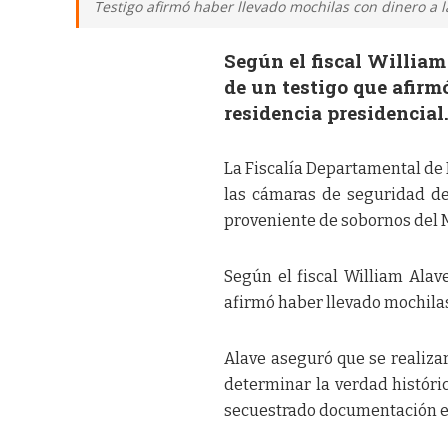
Testigo afirmó haber llevado mochilas con dinero a la
Según el fiscal William
de un testigo que afirm
residencia presidencial
La Fiscalía Departamental de 
las cámaras de seguridad de 
proveniente de sobornos del 
Según el fiscal William Alav
afirmó haber llevado mochilas
Alave aseguró que se realizar
determinar la verdad históri
secuestrado documentación en