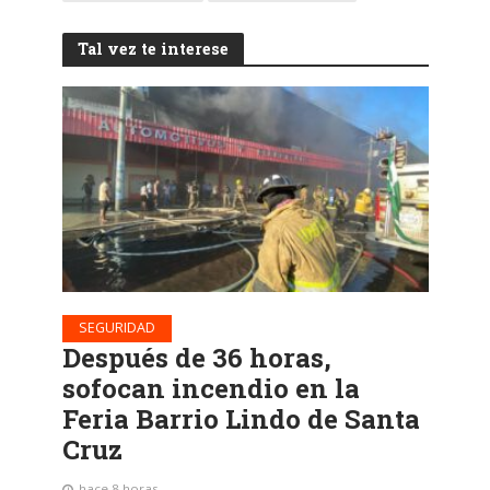
Tal vez te interese
SEGURIDAD
Después de 36 horas,
sofocan incendio en la
Feria Barrio Lindo de Santa
Cruz
hace 8 horas