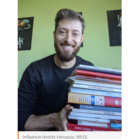
Influencer Andrés Vernazza./ RR.SS.