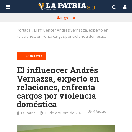
Ingresar
Portada
»
El influencer Andrés Vernazza, experto en
relaciones, enfrenta cargos por violencia doméstica
SEGURIDAD
El influencer Andrés
Vernazza, experto en
relaciones, enfrenta
cargos por violencia
doméstica
4 Vistas
La Patria
13 de octubre de 2023