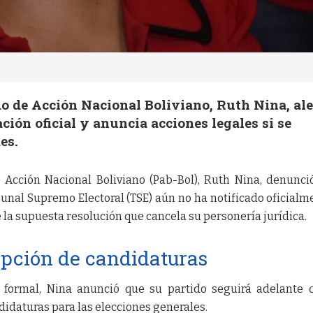
do de Acción Nacional Boliviano, Ruth Nina, ale
cación oficial y anuncia acciones legales si se
es.
 Acción Nacional Boliviano (Pab-Bol), Ruth Nina, denunci
unal Supremo Electoral (TSE) aún no ha notificado oficialm
 la supuesta resolución que cancela su personería jurídica.
ipción de candidaturas
ón formal, Nina anunció que su partido seguirá adelante 
didaturas para las elecciones generales.