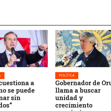
A
POLÍTICA
 cuestiona a
Gobernador de Or
“no se puede
llama a buscar
nar sin
unidad y
dos”
crecimiento