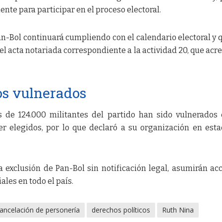
ente para participar en el proceso electoral.
n-Bol continuará cumpliendo con el calendario electoral y 
l acta notariada correspondiente a la actividad 20, que acre
os vulnerados
 de 124.000 militantes del partido han sido vulnerados
ser elegidos, por lo que declaró a su organización en est
la exclusión de Pan-Bol sin notificación legal, asumirán ac
ales en todo el país.
ancelación de personería
derechos políticos
Ruth Nina