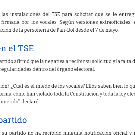
 las instalaciones del TSE para solicitar que se le entre
firmada por los vocales. Según versiones extraoficiales, 
ción de la personería de Pan-Bol desde el 7 de mayo.
en el TSE
partido afirmó que la negativa a recibir su solicitud y la falta
rregularidades dentro del órgano electoral.
ión? ¿Cuál es el miedo de los vocales? Ellos saben bien lo q
rma, cómo han violado toda la Constitución y toda la ley elec
ometido”, declaró.
partido
 su partido no ha recibido ninguna notificación oficial y, 