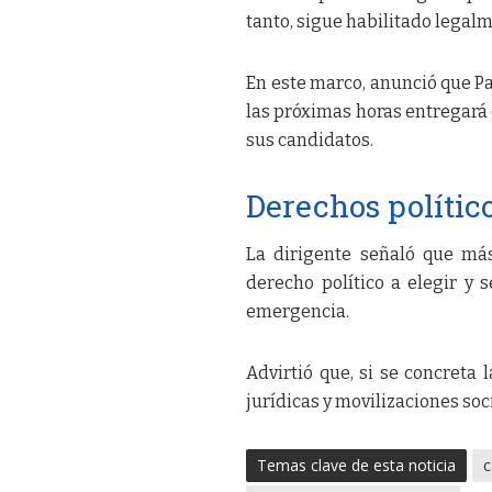
tanto, sigue habilitado legalm
En este marco, anunció que Pa
las próximas horas entregará e
sus candidatos.
Derechos polític
La dirigente señaló que más
derecho político a elegir y 
emergencia.
Advirtió que, si se concreta 
jurídicas y movilizaciones soci
Temas clave de esta noticia
c