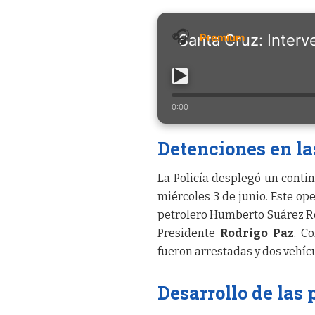
Santa Cruz: Interv
0:00
Detenciones en la
La Policía desplegó un conti
miércoles 3 de junio. Este ope
petrolero Humberto Suárez R
Presidente
Rodrigo Paz
. C
fueron arrestadas y dos vehíc
Desarrollo de las 