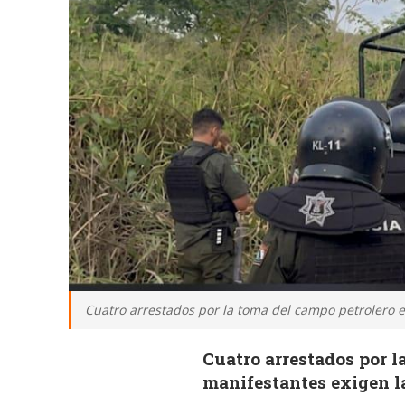
Cuatro arrestados por la toma del campo petrolero e
Cuatro arrestados por l
manifestantes exigen l