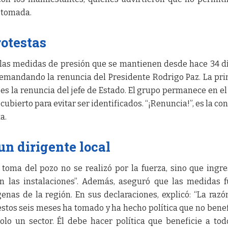
a tomada.
rotestas
 las medidas de presión que se mantienen desde hace 34 d
 demandando la renuncia del Presidente Rodrigo Paz. La pri
s la renuncia del jefe de Estado. El grupo permanece en el
cubierto para evitar ser identificados. “¡Renuncia!”, es la co
a.
un dirigente local
a toma del pozo no se realizó por la fuerza, sino que ingr
n las instalaciones”. Además, aseguró que las medidas 
enas de la región. En sus declaraciones, explicó: “La razó
 estos seis meses ha tomado y ha hecho política que no benef
solo un sector. Él debe hacer política que beneficie a tod