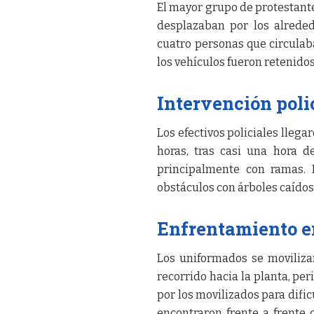
El mayor grupo de protestante
desplazaban por los alrededo
cuatro personas que circulab
los vehículos fueron retenidos
Intervención poli
Los efectivos policiales lleg
horas, tras casi una hora 
principalmente con ramas. 
obstáculos con árboles caídos 
Enfrentamiento en
Los uniformados se moviliza
recorrido hacia la planta, per
por los movilizados para dificu
encontraron frente a frente 