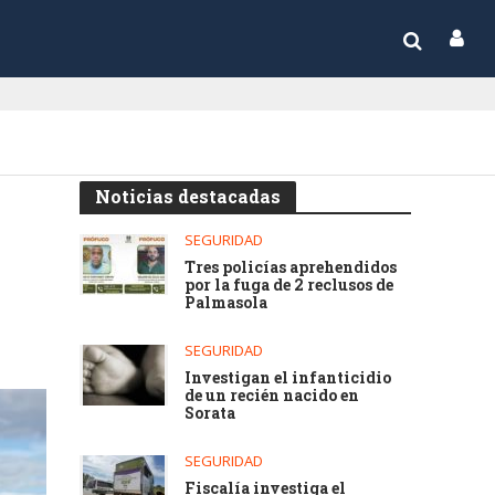
Noticias destacadas
SEGURIDAD
Tres policías aprehendidos
por la fuga de 2 reclusos de
Palmasola
SEGURIDAD
Investigan el infanticidio
de un recién nacido en
Sorata
SEGURIDAD
Fiscalía investiga el