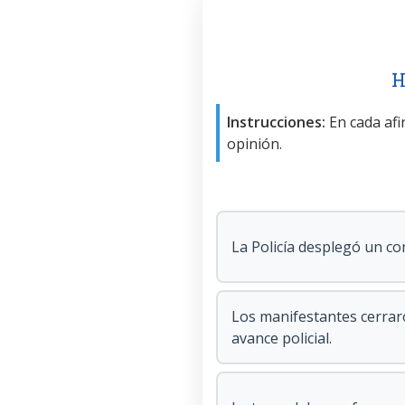
H
Instrucciones:
En cada afir
opinión.
La Policía desplegó un co
Los manifestantes cerraro
avance policial.