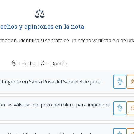
⚖️
echos y opiniones en la nota
mación, identifica si se trata de un hecho verificable o de un
👌 = Hecho | 💭 = Opinión
👌

ntingente en Santa Rosa del Sara el 3 de junio.
n las válvulas del pozo petrolero para impedir el
👌
