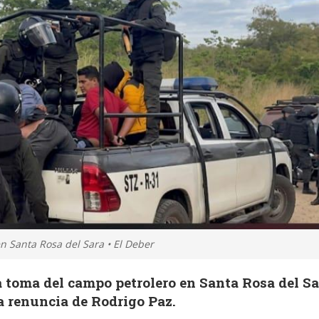
n Santa Rosa del Sara • El Deber
a toma del campo petrolero en Santa Rosa del Sa
a renuncia de Rodrigo Paz.