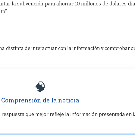
quitar la subvención para ahorrar 10 millones de dólares dia
ta”.
a distinta de interactuar con la información y comprobar q
🧠
Comprensión de la noticia
la respuesta que mejor refleje la información presentada en l