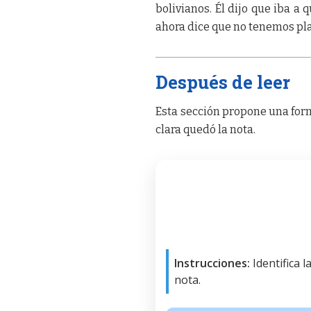
bolivianos. Él dijo que iba a 
ahora dice que no tenemos pla
Después de leer
Esta sección propone una form
clara quedó la nota.
Instrucciones:
Identifica 
nota.