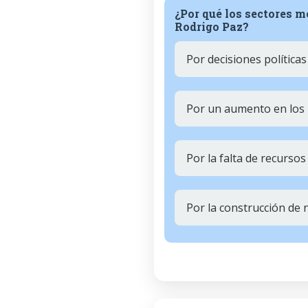
¿Por qué los sectores m
Rodrigo Paz?
Por decisiones política
Por un aumento en los 
Por la falta de recursos
Por la construcción de 