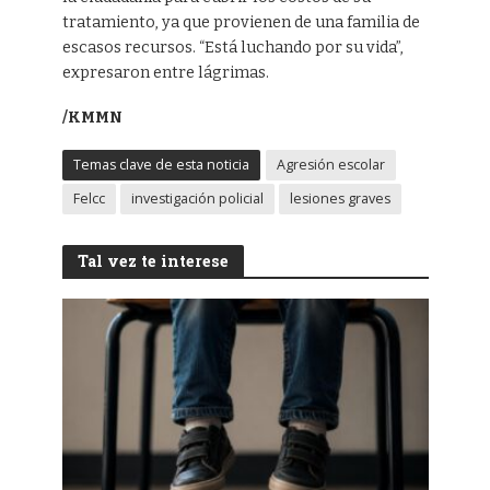
tratamiento, ya que provienen de una familia de
escasos recursos. “Está luchando por su vida”,
expresaron entre lágrimas.
/KMMN
Temas clave de esta noticia
Agresión escolar
Felcc
investigación policial
lesiones graves
Tal vez te interese