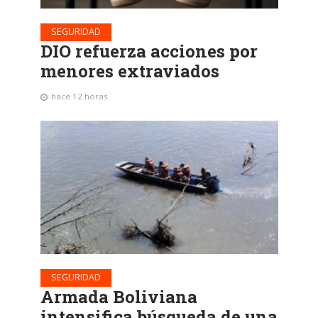
SEGURIDAD
DIO refuerza acciones por
menores extraviados
hace 12 horas
SEGURIDAD
Armada Boliviana
intensifica búsqueda de una