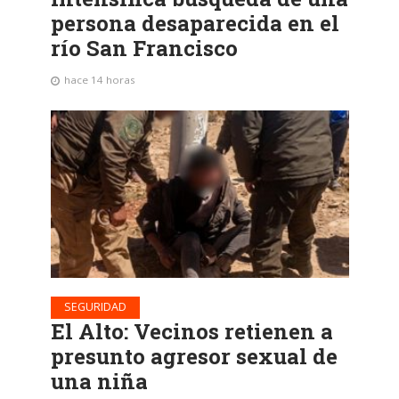
persona desaparecida en el
río San Francisco
hace 14 horas
SEGURIDAD
El Alto: Vecinos retienen a
presunto agresor sexual de
una niña