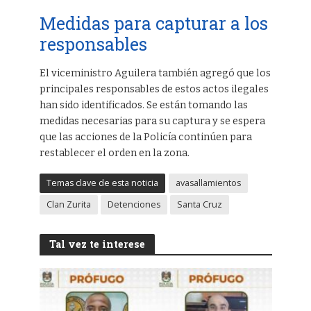
Medidas para capturar a los
responsables
El viceministro Aguilera también agregó que los
principales responsables de estos actos ilegales
han sido identificados. Se están tomando las
medidas necesarias para su captura y se espera
que las acciones de la Policía continúen para
restablecer el orden en la zona.
Temas clave de esta noticia
avasallamientos
Clan Zurita
Detenciones
Santa Cruz
Tal vez te interese