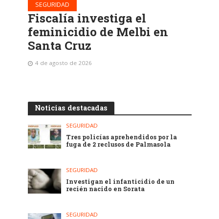
SEGURIDAD
Fiscalía investiga el
feminicidio de Melbi en
Santa Cruz
4 de agosto de 2026
Noticias destacadas
SEGURIDAD
Tres policías aprehendidos por la
fuga de 2 reclusos de Palmasola
SEGURIDAD
Investigan el infanticidio de un
recién nacido en Sorata
SEGURIDAD