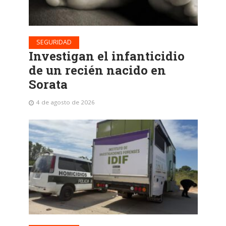
SEGURIDAD
Investigan el infanticidio
de un recién nacido en
Sorata
4 de agosto de 2026