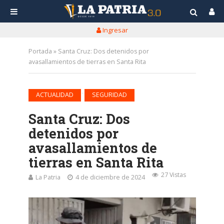
Ingresar
Portada
»
Santa Cruz: Dos detenidos por
avasallamientos de tierras en Santa Rita
•
ACTUALIDAD
SEGURIDAD
Santa Cruz: Dos
detenidos por
avasallamientos de
tierras en Santa Rita
27 Vistas
La Patria
4 de diciembre de 2024