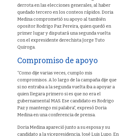
derrota en las elecciones generales, al haber
quedado tercero en los conteos rápidos. Doria
Medina comprometió su apoyo al también
opositor Rodrigo Paz Pereira, quien quedó en
primer lugar y disputará una segunda vuelta
con el expresidente derechista Jorge Tuto
Quiroga.
Compromiso de apoyo
“Como dije varias veces, cumplo mis
compromisos. A lo largo de la campaña dije que
si no entraba a la segunda vuelta iba a apoyar a
quien llegara primero si es que no era el
gubernamental MAS. Ese candidato es Rodrigo
Paz y mantengo mi palabra”, expresó Doria
Medina en una conferencia de prensa.
Doria Medina apareció junto a su esposa y su
candidato a la vicepresidencia, José Luis Lupo. En