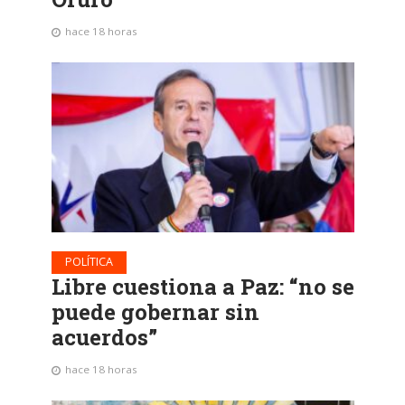
hace 18 horas
POLÍTICA
Libre cuestiona a Paz: “no se
puede gobernar sin
acuerdos”
hace 18 horas