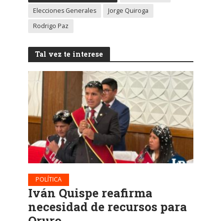
Elecciones Generales
Jorge Quiroga
Rodrigo Paz
Tal vez te interese
POLÍTICA
Iván Quispe reafirma
necesidad de recursos para
Oruro