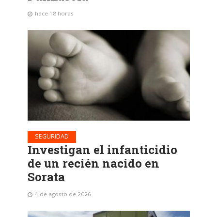
hace 18 horas
SEGURIDAD
Investigan el infanticidio
de un recién nacido en
Sorata
4 de agosto de 2026