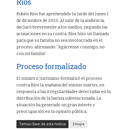
Ríos
Rubén Ríos fue aprehendido la tarde del lunes 1
de diciembre de 2025. Al salir de la audiencia,
declaró brevemente a los medios, negando las
acusaciones en su contra. Ríos hizo un llamado
para que su familia no sea involucrada en el
proceso, afirmando: “Agárrense conmigo, no
con mi familia”.
Proceso formalizado
El ministro Justiniano formalizó el proceso
contra Ríos la mañana del mismo martes, en
respuesta a las irregularidades detectadas en la
distribución de la harina subvencionada. La
situación ha generado un gran interés y
preocupación en la opinión pública.
Temas clave de esta noticia
Emapa