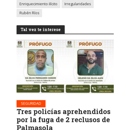
Enriquecimiento ilícito
Irregularidades
Rubén Ríos
Tal vez te interese
SEGURIDAD
Tres policías aprehendidos
por la fuga de 2 reclusos de
Palmasola