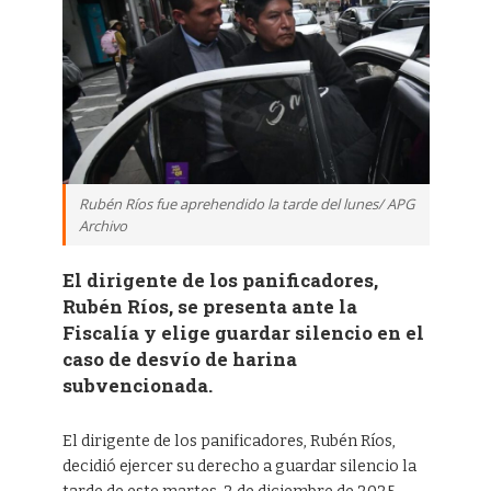
Rubén Ríos fue aprehendido la tarde del lunes/ APG
Archivo
El dirigente de los panificadores,
Rubén Ríos, se presenta ante la
Fiscalía y elige guardar silencio en el
caso de desvío de harina
subvencionada.
El dirigente de los panificadores, Rubén Ríos,
decidió ejercer su derecho a guardar silencio la