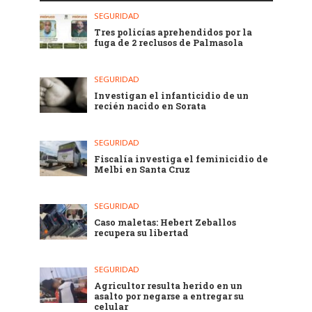
SEGURIDAD
Tres policías aprehendidos por la
fuga de 2 reclusos de Palmasola
SEGURIDAD
Investigan el infanticidio de un
recién nacido en Sorata
SEGURIDAD
Fiscalía investiga el feminicidio de
Melbi en Santa Cruz
SEGURIDAD
Caso maletas: Hebert Zeballos
recupera su libertad
SEGURIDAD
Agricultor resulta herido en un
asalto por negarse a entregar su
celular