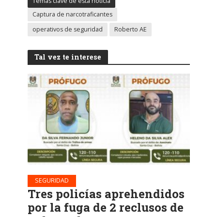
Temas clave de esta noticia
Captura de narcotraficantes
operativos de seguridad
Roberto AE
Tal vez te interese
SEGURIDAD
Tres policías aprehendidos
por la fuga de 2 reclusos de