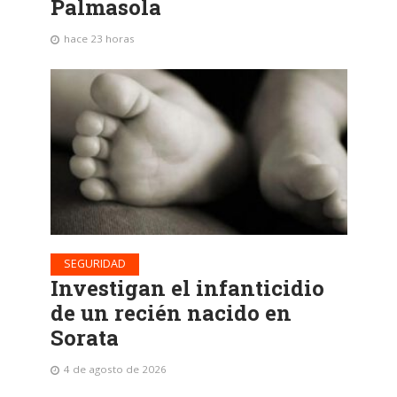
Palmasola
hace 23 horas
SEGURIDAD
Investigan el infanticidio
de un recién nacido en
Sorata
4 de agosto de 2026