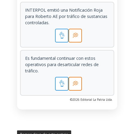
INTERPOL emitió una Notificación Roja
para Roberto AE por tráfico de sustancias
controladas.
👌
💭
Es fundamental continuar con estos
operativos para desarticular redes de
tráfico.
👌
💭
©2026 Editorial La Patria Ltda.