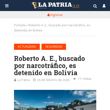
Ingresar
Portada
»
Roberto A. E., buscado por narcotráfico, es
detenido en Bolivia
•
ACTUALIDAD
SEGURIDAD
Roberto A. E., buscado
por narcotráfico, es
detenido en Bolivia
111 Vistas
La Patria
26 de febrero de 2026