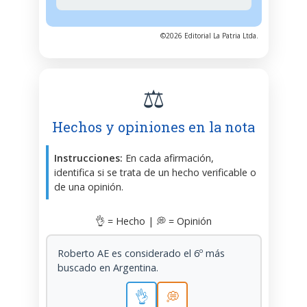
©2026 Editorial La Patria Ltda.
⚖️
Hechos y opiniones en la nota
Instrucciones:
En cada afirmación,
identifica si se trata de un hecho verificable o
de una opinión.
👌 = Hecho | 💭 = Opinión
Roberto AE es considerado el 6º más
buscado en Argentina.
👌
💭