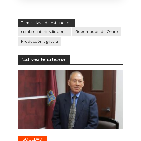
Temas clave de esta noticia
cumbre interinstitucional
Gobernación de Oruro
Producción agrícola
Tal vez te interese
SOCIEDAD