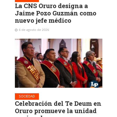
La CNS Oruro designa a
Jaime Pozo Guzmán como
nuevo jefe médico
6 de agosto de 2026
SOCIEDAD
Celebración del Te Deum en
Oruro promueve la unidad