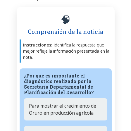
🧠
Comprensión de la noticia
Instrucciones:
Identifica la respuesta que
mejor refleje la información presentada en la
nota.
¿Por qué es importante el
diagnóstico realizado por la
Secretaría Departamental de
Planificación del Desarrollo?
Para mostrar el crecimiento de
Oruro en producción agrícola