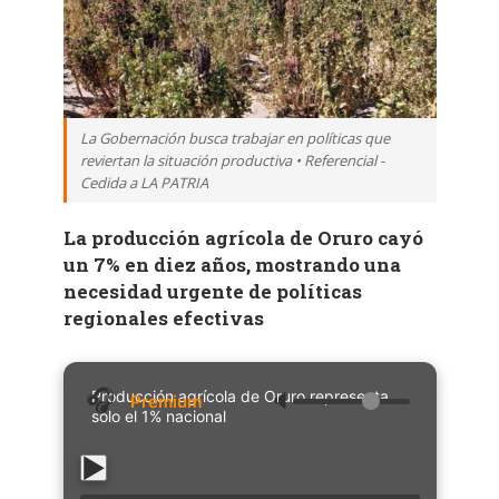
La Gobernación busca trabajar en políticas que
reviertan la situación productiva • Referencial -
Cedida a LA PATRIA
La producción agrícola de Oruro cayó
un 7% en diez años, mostrando una
necesidad urgente de políticas
regionales efectivas
Producción agrícola de Oruro representa
🔈
solo el 1% nacional