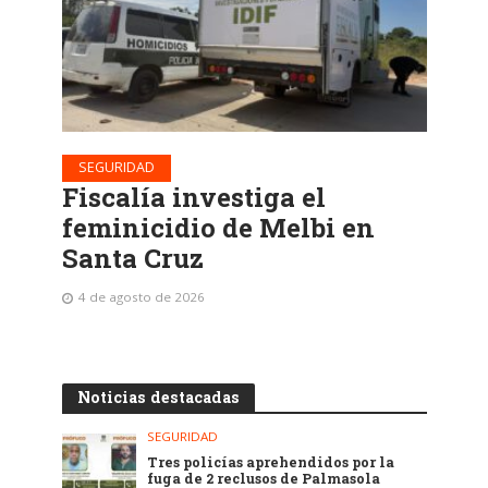
SEGURIDAD
Fiscalía investiga el
feminicidio de Melbi en
Santa Cruz
4 de agosto de 2026
Noticias destacadas
SEGURIDAD
Tres policías aprehendidos por la
fuga de 2 reclusos de Palmasola