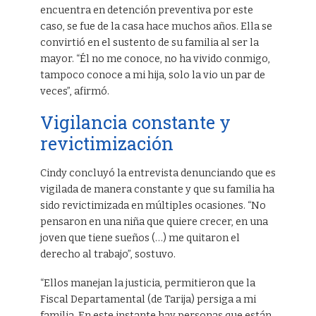
encuentra en detención preventiva por este
caso, se fue de la casa hace muchos años. Ella se
convirtió en el sustento de su familia al ser la
mayor. “Él no me conoce, no ha vivido conmigo,
tampoco conoce a mi hija, solo la vio un par de
veces”, afirmó.
Vigilancia constante y
revictimización
Cindy concluyó la entrevista denunciando que es
vigilada de manera constante y que su familia ha
sido revictimizada en múltiples ocasiones. “No
pensaron en una niña que quiere crecer, en una
joven que tiene sueños (…) me quitaron el
derecho al trabajo”, sostuvo.
“Ellos manejan la justicia, permitieron que la
Fiscal Departamental (de Tarija) persiga a mi
familia. En este instante hay personas que están