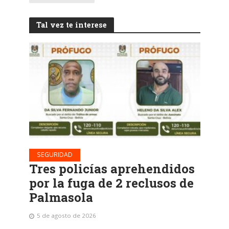
Tal vez te interese
SEGURIDAD
Tres policías aprehendidos
por la fuga de 2 reclusos de
Palmasola
5 de agosto de 2026