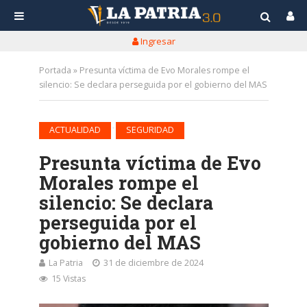
Ingresar
Portada
»
Presunta víctima de Evo Morales rompe el
silencio: Se declara perseguida por el gobierno del MAS
•
ACTUALIDAD
SEGURIDAD
Presunta víctima de Evo
Morales rompe el
silencio: Se declara
perseguida por el
gobierno del MAS
La Patria
31 de diciembre de 2024
15 Vistas