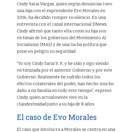
Cindy Sarai Vargas, quien según denuncias tuvo
una hija con el expresidente Evo Morales en
2016, ha decidido romper su silencio. En una
entrevista con el canal internacional DNews,
Cindy afirmó que tanto ella como su hija son
víctimas de los gobiernos del Movimiento Al
Socialismo (MAS) y de una lucha política que
pone en peligro su seguridad.
“Yo soy Cindy Sarai V. P., y he sido y sigo siendo
victimizada por el anterior Gobierno y por este
Gobierno. Realmente he sufrido todos los
efectos colaterales del poder, han hecho mucho
daño a mi familia en todo este tiempo”, expresó
Cindy, quien actualmente vive en la
clandestinidad junto a su hija de 8 años.
El caso de Evo Morales
El caso que involucra a Morales se centra en una