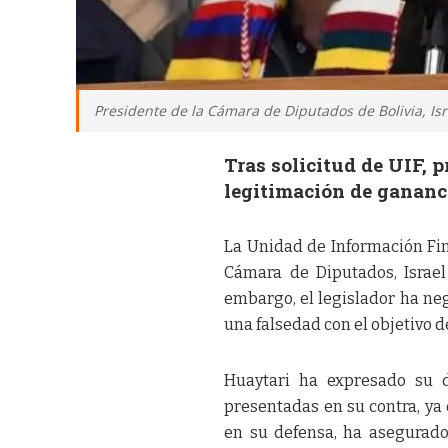
Presidente de la Cámara de Diputados de Bolivia, Isr
Tras solicitud de UIF, 
legitimación de gananci
La Unidad de Información Fina
Cámara de Diputados, Israel 
embargo, el legislador ha ne
una falsedad con el objetivo d
Huaytari ha expresado su d
presentadas en su contra, ya
en su defensa, ha asegurado 