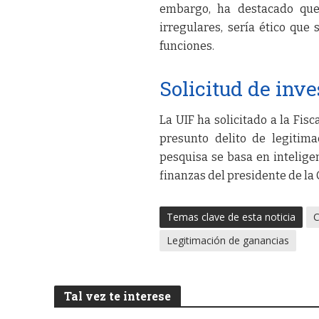
embargo, ha destacado que 
irregulares, sería ético que
funciones.
Solicitud de inve
La UIF ha solicitado a la Fisc
presunto delito de legitima
pesquisa se basa en inteligen
finanzas del presidente de la
Temas clave de esta noticia
C
Legitimación de ganancias
Tal vez te interese