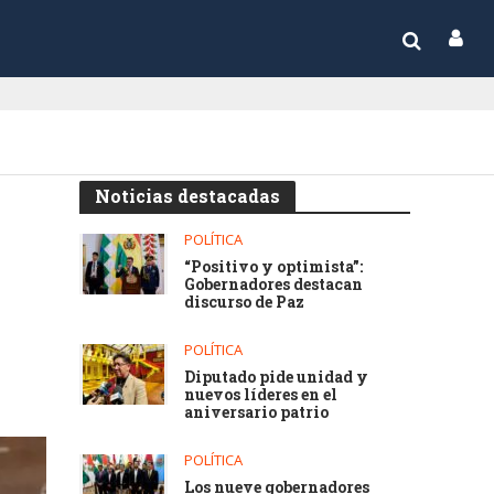
Noticias destacadas
POLÍTICA
“Positivo y optimista”:
Gobernadores destacan
discurso de Paz
POLÍTICA
Diputado pide unidad y
nuevos líderes en el
aniversario patrio
POLÍTICA
Los nueve gobernadores