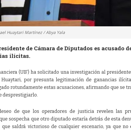
ael Huaytari Martínez / Abya Yala
presidente de Cámara de Diputados es acusado d
as ilícitas.
nciera (UIF) ha solicitado una investigación al presidente
Huaytari, por presunta legitimación de ganancias ilícita
gado rotundamente estas acusaciones, afirmando que se tr
e desprestigiarlo.
eseo de que los operadores de justicia revelen las pr
 que sospecha que otro diputado estaría detrás de esta den
que saldrá victorioso de cualquier escenario, ya que no 