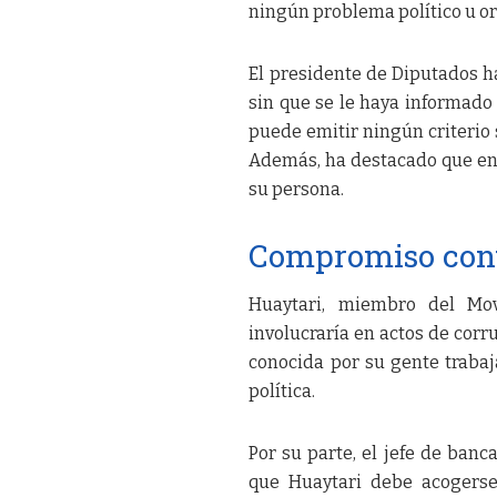
ningún problema político u org
El presidente de Diputados h
sin que se le haya informado
puede emitir ningún criterio 
Además, ha destacado que en 
su persona.
Compromiso contr
Huaytari, miembro del Mov
involucraría en actos de corr
conocida por su gente trabaj
política.
Por su parte, el jefe de ban
que Huaytari debe acogerse