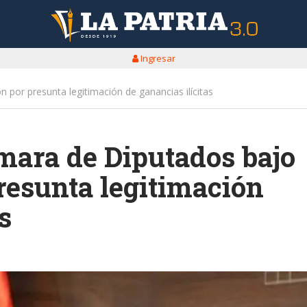
Ingresar
 por presunta legitimación de ganancias ilícitas
mara de Diputados bajo
resunta legitimación
s