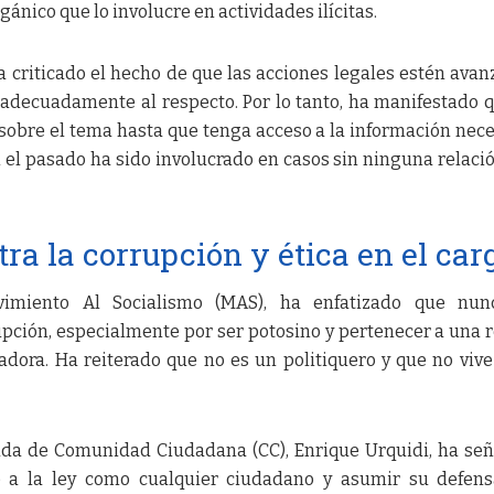
ánico que lo involucre en actividades ilícitas.
a criticado el hecho de que las acciones legales estén ava
 adecuadamente al respecto. Por lo tanto, ha manifestado 
sobre el tema hasta que tenga acceso a la información nece
el pasado ha sido involucrado en casos sin ninguna relaci
a la corrupción y ética en el car
imiento Al Socialismo (MAS), ha enfatizado que nun
upción, especialmente por ser potosino y pertenecer a una 
adora. Ha reiterado que no es un politiquero y que no vive
cada de Comunidad Ciudadana (CC), Enrique Urquidi, ha se
 a la ley como cualquier ciudadano y asumir su defens