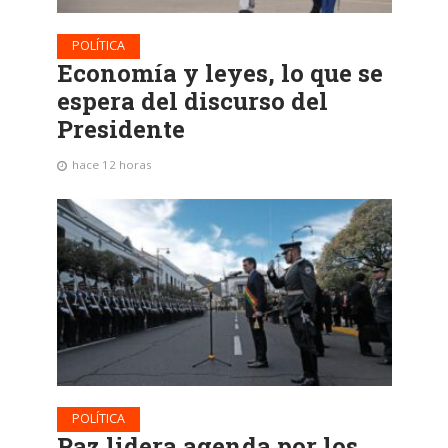
POLÍTICA
Economía y leyes, lo que se
espera del discurso del
Presidente
hace 12 horas
POLÍTICA
Paz lidera agenda por los