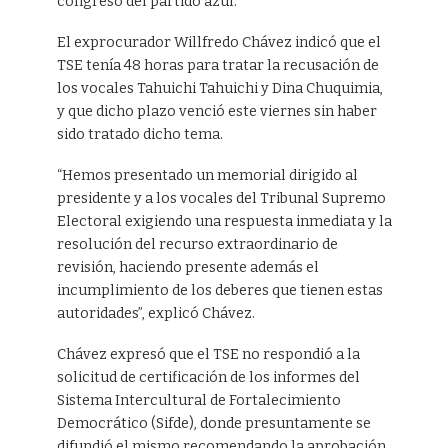
congreso del partido azul.
El exprocurador Willfredo Chávez indicó que el
TSE tenía 48 horas para tratar la recusación de
los vocales Tahuichi Tahuichi y Dina Chuquimia,
y que dicho plazo venció este viernes sin haber
sido tratado dicho tema.
“Hemos presentado un memorial dirigido al
presidente y a los vocales del Tribunal Supremo
Electoral exigiendo una respuesta inmediata y la
resolución del recurso extraordinario de
revisión, haciendo presente además el
incumplimiento de los deberes que tienen estas
autoridades”, explicó Chávez.
Chávez expresó que el TSE no respondió a la
solicitud de certificación de los informes del
Sistema Intercultural de Fortalecimiento
Democrático (Sifde), donde presuntamente se
difundió el mismo recomendando la aprobación