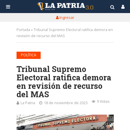
Ingresar
Portada
»
Tribunal Supremo Electoral ratifica demora en
revisión de recurso del MAS
POLÍTICA
Tribunal Supremo
Electoral ratifica demora
en revisión de recurso
del MAS
9 Vistas
La Patria
18 de noviembre de 2023