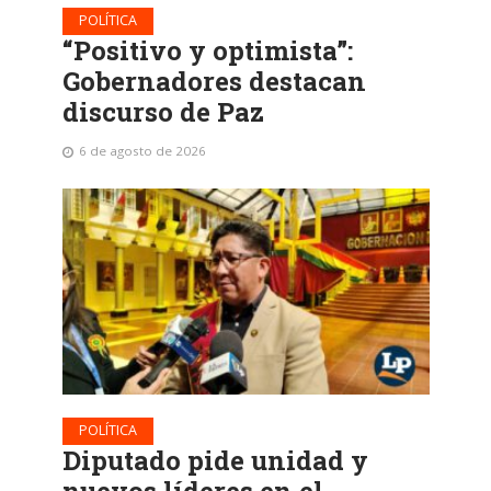
POLÍTICA
“Positivo y optimista”:
Gobernadores destacan
discurso de Paz
6 de agosto de 2026
POLÍTICA
Diputado pide unidad y
nuevos líderes en el