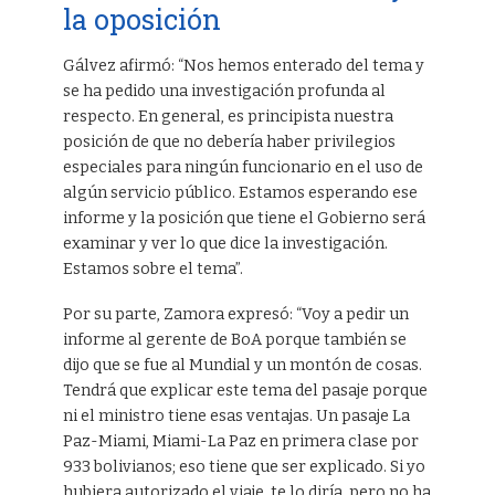
la oposición
Gálvez afirmó: “Nos hemos enterado del tema y
se ha pedido una investigación profunda al
respecto. En general, es principista nuestra
posición de que no debería haber privilegios
especiales para ningún funcionario en el uso de
algún servicio público. Estamos esperando ese
informe y la posición que tiene el Gobierno será
examinar y ver lo que dice la investigación.
Estamos sobre el tema”.
Por su parte, Zamora expresó: “Voy a pedir un
informe al gerente de BoA porque también se
dijo que se fue al Mundial y un montón de cosas.
Tendrá que explicar este tema del pasaje porque
ni el ministro tiene esas ventajas. Un pasaje La
Paz-Miami, Miami-La Paz en primera clase por
933 bolivianos; eso tiene que ser explicado. Si yo
hubiera autorizado el viaje, te lo diría, pero no ha