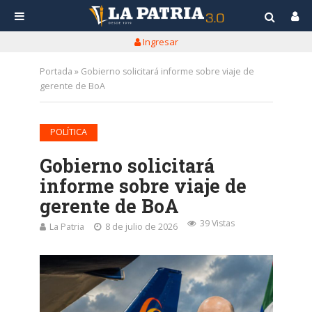
Ingresar
Portada
»
Gobierno solicitará informe sobre viaje de
gerente de BoA
POLÍTICA
Gobierno solicitará
informe sobre viaje de
gerente de BoA
39 Vistas
La Patria
8 de julio de 2026