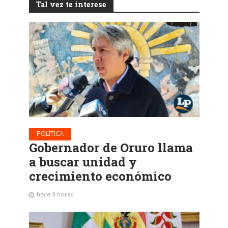
Tal vez te interese
POLÍTICA
Gobernador de Oruro llama
a buscar unidad y
crecimiento económico
hace 9 horas