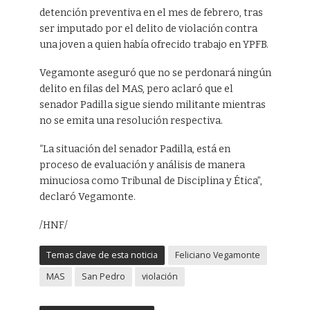
detención preventiva en el mes de febrero, tras
ser imputado por el delito de violación contra
una joven a quien había ofrecido trabajo en YPFB.
Vegamonte aseguró que no se perdonará ningún
delito en filas del MAS, pero aclaró que el
senador Padilla sigue siendo militante mientras
no se emita una resolución respectiva.
“La situación del senador Padilla, está en
proceso de evaluación y análisis de manera
minuciosa como Tribunal de Disciplina y Ética”,
declaró Vegamonte.
/HNF/
Temas clave de esta noticia
Feliciano Vegamonte
MAS
San Pedro
violación