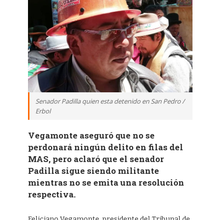
Senador Padilla quien esta detenido en San Pedro /
Erbol
Vegamonte aseguró que no se
perdonará ningún delito en filas del
MAS, pero aclaró que el senador
Padilla sigue siendo militante
mientras no se emita una resolución
respectiva.
Feliciano Vegamonte, presidente del Tribunal de