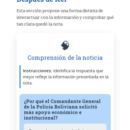
Esta sección propone una forma distinta de
interactuar con la información y comprobar qué
tan clara quedó la nota.
🧠
Comprensión de la noticia
Instrucciones:
Identifica la respuesta que
mejor refleje la información presentada en la
nota.
¿Por qué el Comandante General
de la Policía Boliviana solicitó
más apoyo económico e
institucional?