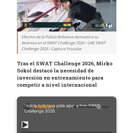
Efectivo de la Policía Boliviana demuestra su
destreza en el SWAT Challenge 2026 • UAE SWAT
Challenge 2026 / Captura Youtube
Tras el SWAT Challenge 2026, Mirko
Sokol destacó la necesidad de
inversión en entrenamiento para
competir a nivel internacional
Policía boliviana pide apoyo tras SWAT
🔈
Challenge 2026