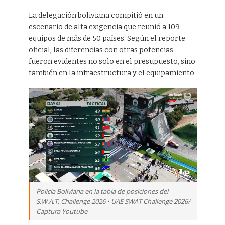
La delegación boliviana compitió en un
escenario de alta exigencia que reunió a 109
equipos de más de 50 países. Según el reporte
oficial, las diferencias con otras potencias
fueron evidentes no solo en el presupuesto, sino
también en la infraestructura y el equipamiento.
Policía Boliviana en la tabla de posiciones del
S.W.A.T. Challenge 2026 • UAE SWAT Challenge 2026/
Captura Youtube