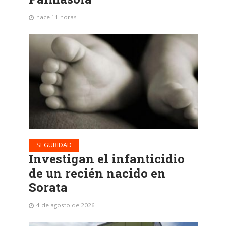
hace 11 horas
SEGURIDAD
Investigan el infanticidio
de un recién nacido en
Sorata
4 de agosto de 2026