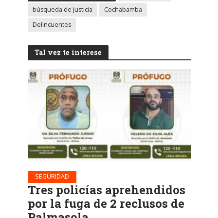
búsqueda de justicia
Cochabamba
Delincuentes
Tal vez te interese
SEGURIDAD
Tres policías aprehendidos
por la fuga de 2 reclusos de
Palmasola