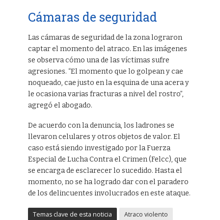
Cámaras de seguridad
Las cámaras de seguridad de la zona lograron
captar el momento del atraco. En las imágenes
se observa cómo una de las víctimas sufre
agresiones. “El momento que lo golpean y cae
noqueado, cae justo en la esquina de una acera y
le ocasiona varias fracturas a nivel del rostro”,
agregó el abogado.
De acuerdo con la denuncia, los ladrones se
llevaron celulares y otros objetos de valor. El
caso está siendo investigado por la Fuerza
Especial de Lucha Contra el Crimen (Felcc), que
se encarga de esclarecer lo sucedido. Hasta el
momento, no se ha logrado dar con el paradero
de los delincuentes involucrados en este ataque.
Temas clave de esta noticia
Atraco violento