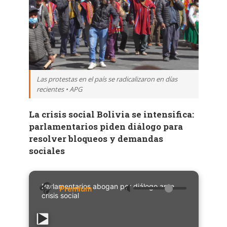
Las protestas en el país se radicalizaron en días
recientes • APG
La crisis social Bolivia se intensifica:
parlamentarios piden diálogo para
resolver bloqueos y demandas
sociales
Parlamentarios abogan por diálogo ante
🔈
crisis social