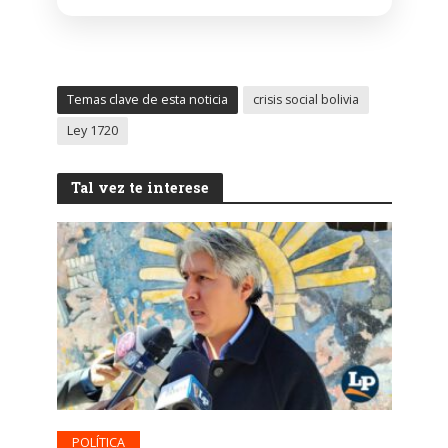
Temas clave de esta noticia
crisis social bolivia
Ley 1720
Tal vez te interese
POLÍTICA