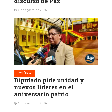
discurso de Paz
6 de agosto de 2026
POLÍTICA
Diputado pide unidad y
nuevos líderes en el
aniversario patrio
6 de agosto de 2026