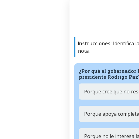
Instrucciones:
Identifica 
nota.
¿Por qué el gobernador 
presidente Rodrigo Paz
Porque cree que no reso
Porque apoya completa
Porque no le interesa la