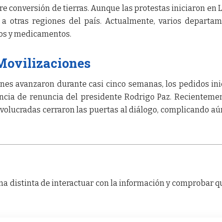
re conversión de tierras. Aunque las protestas iniciaron en L
a otras regiones del país. Actualmente, varios departa
tos y medicamentos.
Movilizaciones
nes avanzaron durante casi cinco semanas, los pedidos ini
ncia de renuncia del presidente Rodrigo Paz. Recientemen
nvolucradas cerraron las puertas al diálogo, complicando a
a distinta de interactuar con la información y comprobar q