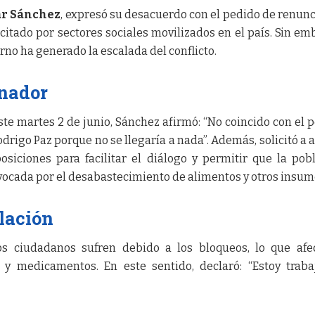
r Sánchez
, expresó su desacuerdo con el pedido de renunc
licitado por sectores sociales movilizados en el país. Sin em
no ha generado la escalada del conflicto.
rnador
te martes 2 de junio, Sánchez afirmó: “No coincido con el 
drigo Paz porque no se llegaría a nada”. Además, solicitó a
posiciones para facilitar el diálogo y permitir que la pob
rovocada por el desabastecimiento de alimentos y otros insum
lación
 ciudadanos sufren debido a los bloqueos, lo que afec
 y medicamentos. En este sentido, declaró: “Estoy trab