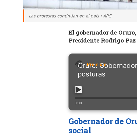
Las protestas continúan en el país • APG
El gobernador de Oruro,
Presidente Rodrigo Paz
Oruro: Gobernador 
posturas
0:00
Gobernador de Oru
social