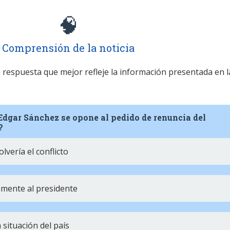
🧠
Comprensión de la noticia
la respuesta que mejor refleje la información presentada en l
Edgar Sánchez se opone al pedido de renuncia del
?
lvería el conflicto
mente al presidente
 situación del país