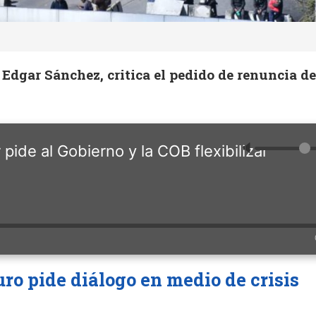
 Edgar Sánchez, critica el pedido de renuncia de
🔈
pide al Gobierno y la COB flexibilizar
ro pide diálogo en medio de crisis