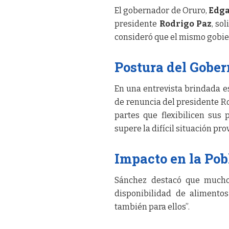
El gobernador de Oruro,
Edga
presidente
Rodrigo Paz
, so
consideró que el mismo gobier
Postura del Gobe
En una entrevista brindada es
de renuncia del presidente Ro
partes que flexibilicen sus 
supere la difícil situación p
Impacto en la Pob
Sánchez destacó que muchos
disponibilidad de alimentos
también para ellos”.