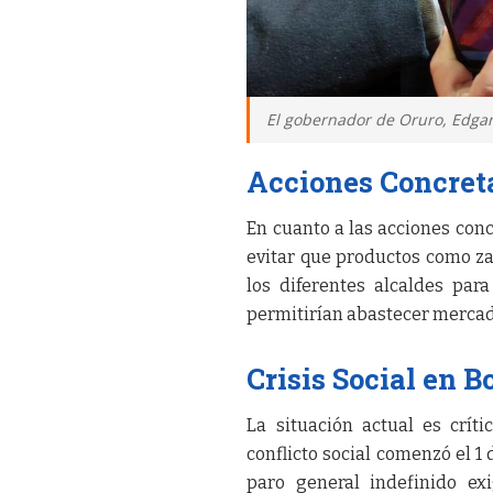
El gobernador de Oruro, Edgar
Acciones Concret
En cuanto a las acciones con
evitar que productos como za
los diferentes alcaldes par
permitirían abastecer mercad
Crisis Social en B
La situación actual es crít
conflicto social comenzó el 
paro general indefinido ex