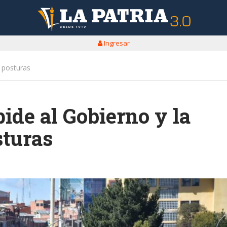
Ingresar
r posturas
ide al Gobierno y la
sturas