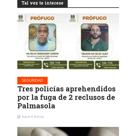
Tal vez te interese
SEGURIDAD
Tres policías aprehendidos
por la fuga de 2 reclusos de
Palmasola
hace 6 horas