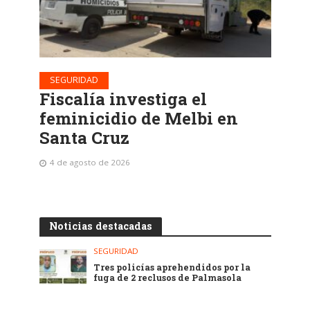
SEGURIDAD
Fiscalía investiga el
feminicidio de Melbi en
Santa Cruz
4 de agosto de 2026
Noticias destacadas
SEGURIDAD
Tres policías aprehendidos por la
fuga de 2 reclusos de Palmasola